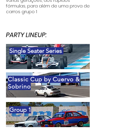
várias gerações, aos rápidos
fórmulas, para além de uma prova de
carros grupo 1
PARTY LINEUP:
Single Seater Series
Classic Cup by Cuervo &
Sobrino
Group 1