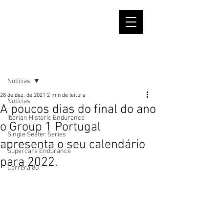
Post
Notícias
28 de dez. de 2021
2 min de leitura
Notícias
A poucos dias do final do ano
Iberian Historic Endurance
o Group 1 Portugal
Single Seater Series
apresenta o seu calendário
Supercars Endurance
para 2022.
Carrera 80