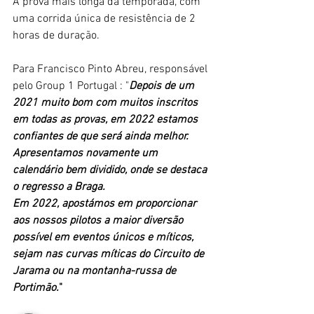
A prova mais longa da temporada, com 
uma corrida única de resistência de 2 
horas de duração.
Para Francisco Pinto Abreu, responsável 
pelo Group 1 Portugal : "
Depois de um 
2021 muito bom com muitos inscritos 
em todas as provas, em 2022 estamos 
confiantes de que será ainda melhor. 
Apresentamos novamente um 
calendário bem dividido, onde se destaca 
o regresso a Braga.
Em 2022, apostámos em proporcionar 
aos nossos pilotos a maior diversão 
possível em eventos únicos e míticos, 
sejam nas curvas míticas do Circuito de 
Jarama ou na montanha-russa de 
Portimão.
"