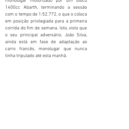
monolugar motorizado por um bloco 
1400cc Abarth, terminando a sessão 
com o tempo de 1:52.772, o que o coloca 
em posição privilegiada para a primeira 
corrida do fim de semana. Isto, visto que 
o seu principal adversário, João Silva, 
ainda está em fase de adaptação ao 
carro francês, monolugar que nunca 
tinha tripulado até esta manhã.