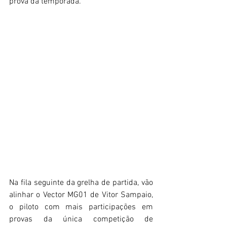
prova da temporada. 
Na fila seguinte da grelha de partida, vão 
alinhar o Vector MG01 de Vitor Sampaio, 
o piloto com mais participações em 
provas da única competição de 