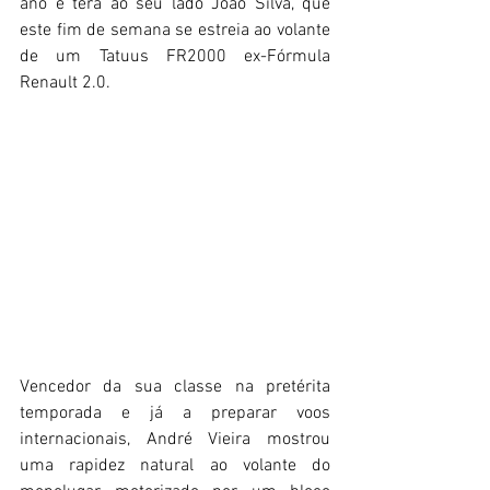
ano e terá ao seu lado João Silva, que 
este fim de semana se estreia ao volante 
de um Tatuus FR2000 ex-Fórmula 
Renault 2.0. 
Vencedor da sua classe na pretérita 
temporada e já a preparar voos 
internacionais, André Vieira mostrou 
uma rapidez natural ao volante do 