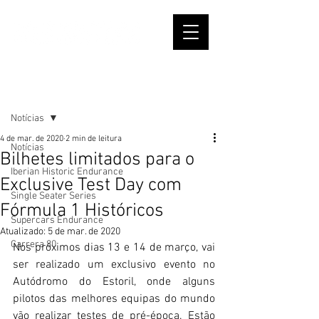
Post
Notícias
4 de mar. de 2020
2 min de leitura
Notícias
Bilhetes limitados para o
Iberian Historic Endurance
Exclusive Test Day com
Single Seater Series
Fórmula 1 Históricos
Supercars Endurance
Atualizado:
5 de mar. de 2020
Carrera 80
Nos próximos dias 13 e 14 de março, vai 
ser realizado um exclusivo evento no 
Autódromo do Estoril, onde alguns 
pilotos das melhores equipas do mundo 
vão realizar testes de pré-época. Estão 