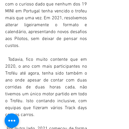
com o curioso dado que nenhum dos 19 
MINI em Portugal tenha vencido o trofeu 
mais que uma vez. Em 2021, resolvemos 
alterar ligeiramente o formato e 
calendário, apresentando novos desafios 
aos Pilotos, sem deixar de pensar nos 
custos.
 Todavia, fico muito contente que em 
2020, o ano com mais participantes no 
Troféu até agora, tenha sido também o 
ano onde apesar de contar com duas 
corridas de duas horas cada, não 
tivemos um único motor partido em todo 
o Troféu. Isto contando inclusive, com 
equipas que fizeram vários Track days 
com os carros.
 Por outro lado, 2021 começou de forma 