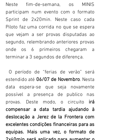
Neste fim-de-semana, os MINIS 
participam num evento com o formato 
Sprint de 2x20min. Neste caso cada 
Piloto faz uma corrida no que se espera 
que vejam a ser provas disputadas ao 
segundo, relembrando anteriores provas 
onde os 6 primeiros chegaram a 
terminar a 3 segundos de diferença.
 O período de “ferias de verão” será 
estendido até 
06/07 de Novembro
. Nesta 
data espera-se que seja novamente 
possível a presença de publico nas 
provas. Deste modo, o circuito
 irá 
compensar a data tardia ajudando à 
deslocação a Jerez de la Frontera com 
excelentes condições financeiras para as 
equipas. Mais uma vez, o formato de 
2x40min será aplicado para aumentar o 