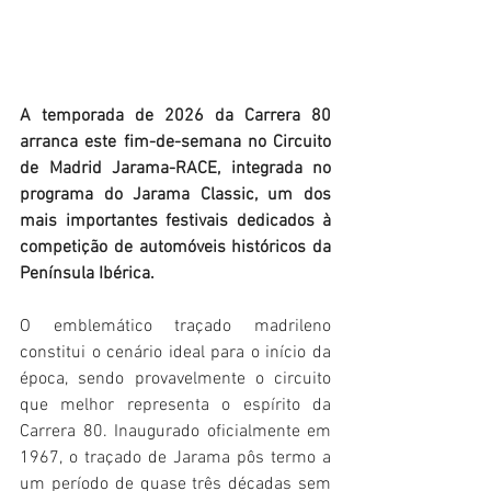
A temporada de 2026 da Carrera 80 
arranca este fim-de-semana no Circuito 
de Madrid Jarama-RACE, integrada no 
programa do Jarama Classic, um dos 
mais importantes festivais dedicados à 
competição de automóveis históricos da 
Península Ibérica.
O emblemático traçado madrileno 
constitui o cenário ideal para o início da 
época, sendo provavelmente o circuito 
que melhor representa o espírito da 
Carrera 80. Inaugurado oficialmente em 
1967, o traçado de Jarama pôs termo a 
um período de quase três décadas sem 