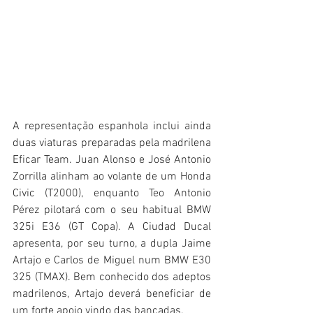
A representação espanhola inclui ainda 
duas viaturas preparadas pela madrilena 
Eficar Team. Juan Alonso e José Antonio 
Zorrilla alinham ao volante de um Honda 
Civic (T2000), enquanto Teo Antonio 
Pérez pilotará com o seu habitual BMW 
325i E36 (GT Copa). A Ciudad Ducal 
apresenta, por seu turno, a dupla Jaime 
Artajo e Carlos de Miguel num BMW E30 
325 (TMAX). Bem conhecido dos adeptos 
madrilenos, Artajo deverá beneficiar de 
um forte apoio vindo das bancadas.