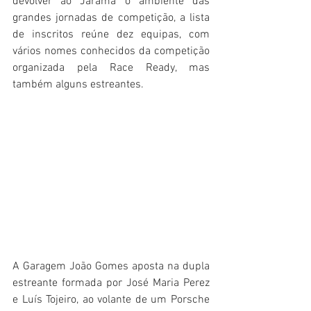
devolver ao Jarama o ambiente das 
grandes jornadas de competição, a lista 
de inscritos reúne dez equipas, com 
vários nomes conhecidos da competição 
organizada pela Race Ready, mas 
também alguns estreantes.
A Garagem João Gomes aposta na dupla 
estreante formada por José Maria Perez 
e Luís Tojeiro, ao volante de um Porsche 