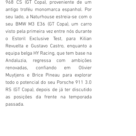
968 CS (GT Copa), proveniente de um 
antigo troféu monomarca espanhol. Por 
seu lado, a Naturhouse estreia-se com o 
seu BMW M3 E36 (GT Copa), um carro 
visto pela primeira vez entre nós durante 
o Estoril Exclusive Test, para Kilian 
Revuelta e Gustavo Castro, enquanto a 
equipa belga HY Racing, que tem base na 
Andaluzia, regressa com ambições 
renovadas, confiando em Olivier 
Muytjens e Brice Pineau para explorar 
todo o potencial do seu Porsche 911 3.0 
RS (GT Copa), depois de já ter discutido 
as posições da frente na temporada 
passada.