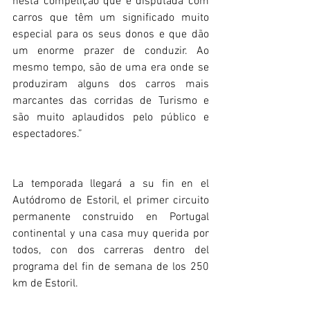
nesta competição que é disputada com 
carros que têm um significado muito 
especial para os seus donos e que dão 
um enorme prazer de conduzir. Ao 
mesmo tempo, são de uma era onde se 
produziram alguns dos carros mais 
marcantes das corridas de Turismo e 
são muito aplaudidos pelo público e 
espectadores.”  
La temporada llegará a su fin en el 
Autódromo de Estoril, el primer circuito 
permanente construido en Portugal 
continental y una casa muy querida por 
todos, con dos carreras dentro del 
programa del fin de semana de los 250 
km de Estoril.