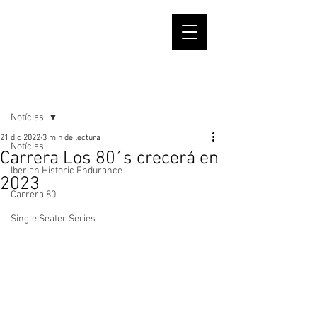
Entrada
Notícias
21 dic 2022
3 min de lectura
Notícias
Carrera Los 80´s crecerá en
Iberian Historic Endurance
2023
Carrera 80
Single Seater Series