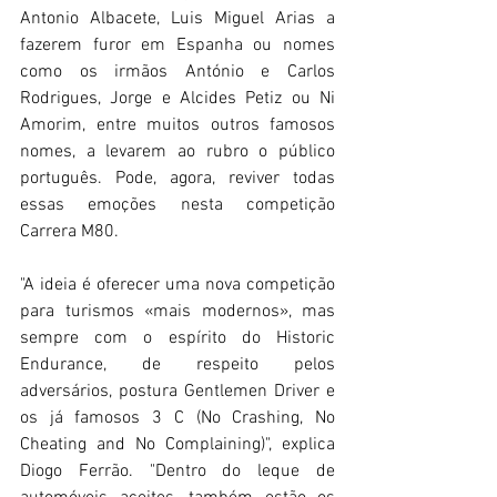
Antonio Albacete, Luis Miguel Arias a 
fazerem furor em Espanha ou nomes 
como os irmãos António e Carlos 
Rodrigues, Jorge e Alcides Petiz ou Ni 
Amorim, entre muitos outros famosos 
nomes, a levarem ao rubro o público 
português. Pode, agora, reviver todas 
essas emoções nesta competição 
Carrera M80.
"A ideia é oferecer uma nova competição 
para turismos «mais modernos», mas 
sempre com o espírito do Historic 
Endurance, de respeito pelos 
adversários, postura Gentlemen Driver e 
os já famosos 3 C (No Crashing, No 
Cheating and No Complaining)", explica 
Diogo Ferrão. "Dentro do leque de 