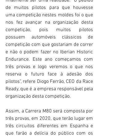
finalmente ser uma realidade. "O pedido 
de muitos pilotos para que houvesse 
uma competição nestes moldes foi o que 
nos fez avançar na organização desta 
competição, pois muitos pilotos 
possuem automóveis clássicos de 
competição com que gostariam de correr 
e não o podem fazer no Iberian Historic 
Endurance. Este ano começamos com 
três provas e logo veremos o que nos 
reserva o futuro face à adesão dos 
pilotos", refere Diogo Ferrão, CEO da Race 
Ready, que é a empresa responsável pela 
organização desta competição.
Assim, a Carrera M80 será composta por 
três provas, em 2020, que terão lugar em 
três circuitos diferentes em Espanha e 
que farão a delícia do público com os 