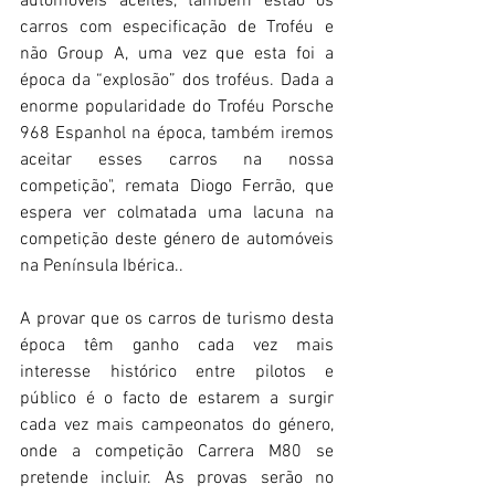
automóveis aceites, também estão os 
carros com especificação de Troféu e 
não Group A, uma vez que esta foi a 
época da “explosão” dos troféus. Dada a 
enorme popularidade do Troféu Porsche 
968 Espanhol na época, também iremos 
aceitar esses carros na nossa 
competição", remata Diogo Ferrão, que 
espera ver colmatada uma lacuna na 
competição deste género de automóveis 
na Península Ibérica..
A provar que os carros de turismo desta 
época têm ganho cada vez mais 
interesse histórico entre pilotos e 
público é o facto de estarem a surgir 
cada vez mais campeonatos do género, 
onde a competição Carrera M80 se 
pretende incluir. As provas serão no 