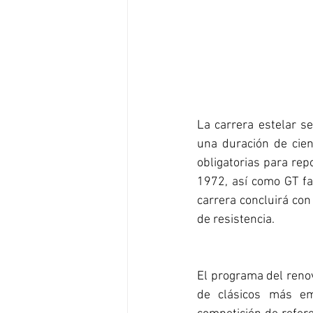
La carrera estelar s
una duración de cien
obligatorias para rep
1972, así como GT fab
carrera concluirá con
de resistencia.
El programa del renov
de clásicos más emo