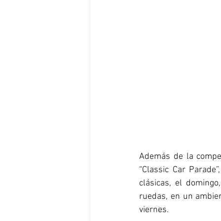
Además de la competi
“Classic Car Parade”
clásicas, el domingo
ruedas, en un ambien
viernes.