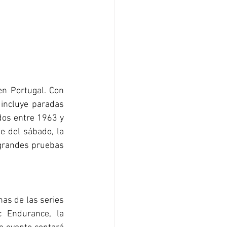
n Portugal. Con 
incluye paradas 
dos entre 1963 y 
e del sábado, la 
 grandes pruebas 
as de las series 
 Endurance, la 