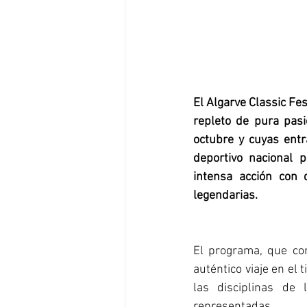
El Algarve Classic Fe
repleto de pura pasi
octubre y cuyas entr
deportivo nacional p
intensa acción con 
legendarias.
El programa, que com
auténtico viaje en el
las disciplinas de
representadas.