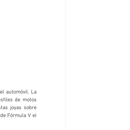
l automóvil. La 
sfiles de motos 
tas joyas sobre 
de Fórmula V el 