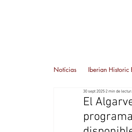
Inicio
Eventos
C
Notícias
Iberian Historic
30 sept 2025
2 min de lectur
El Algarve
programa 
disponibl