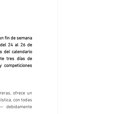
un fin de semana 
del 24 al 26 de 
 del calendario 
te tres días de 
 competiciones 
eras, ofrece un 
stica, con todas 
s— debidamente 