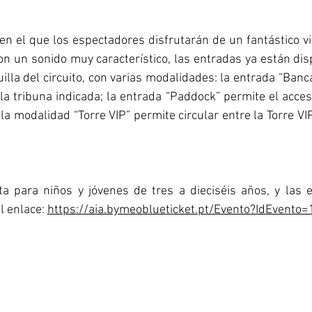
n el que los espectadores disfrutarán de un fantástico via
con un sonido muy característico, las entradas ya están di
uilla del circuito, con varias modalidades: la entrada “Banc
a tribuna indicada; la entrada “Paddock” permite el acces
y la modalidad “Torre VIP” permite circular entre la Torre VIP
ta para niños y jóvenes de tres a dieciséis años, y las 
l enlace: 
https://aia.bymeoblueticket.pt/Evento?IdEvento