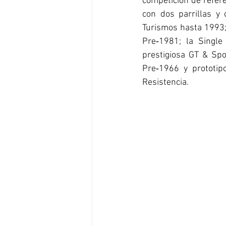
competición de refer
con dos parrillas y 
Turismos hasta 1993; 
Pre‑1981; la Single
prestigiosa GT & Spo
Pre‑1966 y prototip
Resistencia.