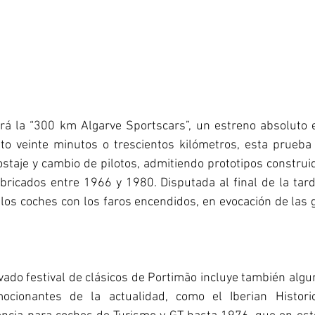
erá la “300 km Algarve Sportscars”, un estreno absoluto e
to veinte minutos o trescientos kilómetros, esta prueba 
ostaje y cambio de pilotos, admitiendo prototipos construi
ricados entre 1966 y 1980. Disputada al final de la tard
 los coches con los faros encendidos, en evocación de las
ado festival de clásicos de Portimão incluye también algun
cionantes de la actualidad, como el Iberian Historic