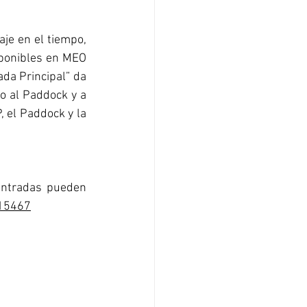
je en el tiempo, 
sponibles en MEO 
ada Principal” da 
o al Paddock y a 
, el Paddock y la 
entradas pueden 
=15467