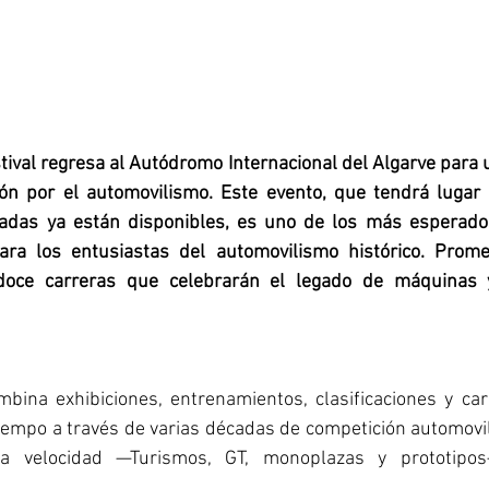
stival regresa al Autódromo Internacional del Algarve para 
ón por el automovilismo. Este evento, que tendrá lugar 
adas ya están disponibles, es uno de los más esperados
ara los entusiastas del automovilismo histórico. Prome
doce carreras que celebrarán el legado de máquinas y
bina exhibiciones, entrenamientos, clasificaciones y carr
 tiempo a través de varias décadas de competición automovilí
 la velocidad —Turismos, GT, monoplazas y prototipo