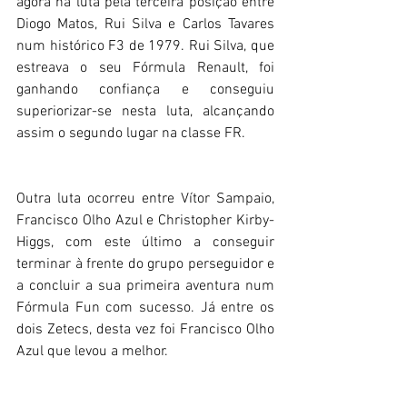
agora na luta pela terceira posição entre 
Diogo Matos, Rui Silva e Carlos Tavares 
num histórico F3 de 1979. Rui Silva, que 
estreava o seu Fórmula Renault, foi 
ganhando confiança e conseguiu 
superiorizar-se nesta luta, alcançando 
assim o segundo lugar na classe FR.
Outra luta ocorreu entre Vítor Sampaio, 
Francisco Olho Azul e Christopher Kirby-
Higgs, com este último a conseguir 
terminar à frente do grupo perseguidor e 
a concluir a sua primeira aventura num 
Fórmula Fun com sucesso. Já entre os 
dois Zetecs, desta vez foi Francisco Olho 
Azul que levou a melhor.