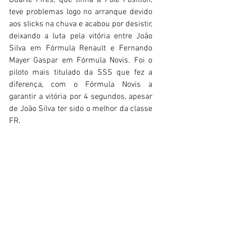
Duarte Pires, que tinha a Pole Position, 
teve problemas logo no arranque devido 
aos slicks na chuva e acabou por desistir, 
deixando a luta pela vitória entre João 
Silva em Fórmula Renault e Fernando 
Mayer Gaspar em Fórmula Novis. Foi o 
piloto mais titulado da SSS que fez a 
diferença, com o Fórmula Novis a 
garantir a vitória por 4 segundos, apesar 
de João Silva ter sido o melhor da classe 
FR.