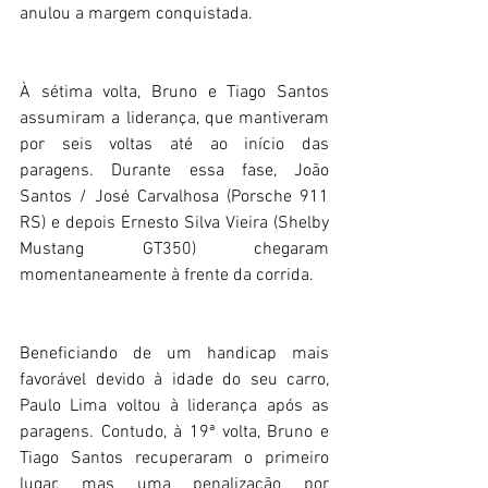
anulou a margem conquistada.
À sétima volta, Bruno e Tiago Santos 
assumiram a liderança, que mantiveram 
por seis voltas até ao início das 
paragens. Durante essa fase, João 
Santos / José Carvalhosa (Porsche 911 
RS) e depois Ernesto Silva Vieira (Shelby 
Mustang GT350) chegaram 
momentaneamente à frente da corrida.
Beneficiando de um handicap mais 
favorável devido à idade do seu carro, 
Paulo Lima voltou à liderança após as 
paragens. Contudo, à 19ª volta, Bruno e 
Tiago Santos recuperaram o primeiro 
lugar, mas uma penalização por 