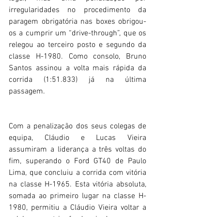
irregularidades no procedimento da 
paragem obrigatória nas boxes obrigou-
os a cumprir um “drive-through”, que os 
relegou ao terceiro posto e segundo da 
classe H-1980. Como consolo, Bruno 
Santos assinou a volta mais rápida da 
corrida (1:51.833) já na última 
passagem.
Com a penalização dos seus colegas de 
equipa, Cláudio e Lucas Vieira 
assumiram a liderança a três voltas do 
fim, superando o Ford GT40 de Paulo 
Lima, que concluiu a corrida com vitória 
na classe H-1965. Esta vitória absoluta, 
somada ao primeiro lugar na classe H-
1980, permitiu a Cláudio Vieira voltar a 