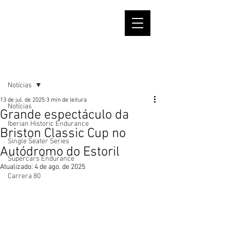
Post
Notícias
13 de jul. de 2025
3 min de leitura
Notícias
Grande espectáculo da
Iberian Historic Endurance
Briston Classic Cup no
Single Seater Series
Autódromo do Estoril
Supercars Endurance
Atualizado:
4 de ago. de 2025
Carrera 80