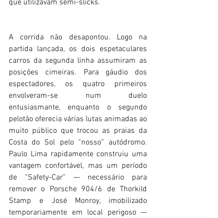
que utilizavam semi-slicks.
A corrida não desapontou. Logo na 
partida lançada, os dois espetaculares 
carros da segunda linha assumiram as 
posições cimeiras. Para gáudio dos 
espectadores, os quatro primeiros 
envolveram-se num duelo 
entusiasmante, enquanto o segundo 
pelotão oferecia várias lutas animadas ao 
muito público que trocou as praias da 
Costa do Sol pelo “nosso” autódromo. 
Paulo Lima rapidamente construiu uma 
vantagem confortável, mas um período 
de “Safety-Car” — necessário para 
remover o Porsche 904/6 de Thorkild 
Stamp e José Monroy, imobilizado 
temporariamente em local perigoso — 