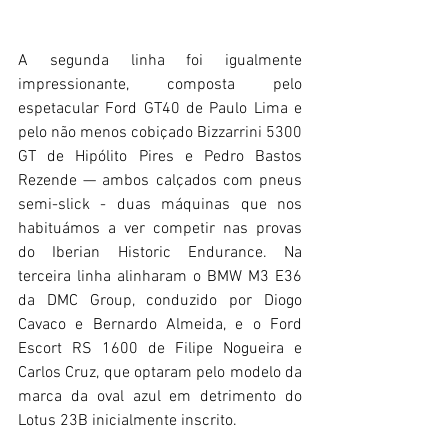
A segunda linha foi igualmente 
impressionante, composta pelo 
espetacular Ford GT40 de Paulo Lima e 
pelo não menos cobiçado Bizzarrini 5300 
GT de Hipólito Pires e Pedro Bastos 
Rezende — ambos calçados com pneus 
semi-slick - duas máquinas que nos 
habituámos a ver competir nas provas 
do Iberian Historic Endurance. Na 
terceira linha alinharam o BMW M3 E36 
da DMC Group, conduzido por Diogo 
Cavaco e Bernardo Almeida, e o Ford 
Escort RS 1600 de Filipe Nogueira e 
Carlos Cruz, que optaram pelo modelo da 
marca da oval azul em detrimento do 
Lotus 23B inicialmente inscrito.