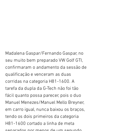
Madalena Gaspar/Fernando Gaspar, no 
seu muito bem preparado VW Golf GTI, 
confirmaram o andamento da sessão de 
qualificação e venceram as duas 
corridas na categoria H81-1600. A 
tarefa da dupla da G-Tech não foi tão 
fácil quanto possa parecer, pois o duo 
Manuel Menezes/Manuel Mello Breyner, 
em carro igual, nunca baixou os braços, 
tendo os dois primeiros da categoria 
H81-1600 cortado a linha de meta 
separados por menos de um segundo 