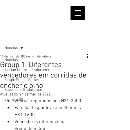
Post
Notícias
16 de mai. de 2022
4 min de leitura
Notícias
Group 1: Diferentes
Iberian Historic Endurance
vencedores em corridas de
Single Seater Series
encher o olho
Supercars Endurance
Atualizado:
24 de mai. de 2022
Carrera 80
Vitórias repartidas nos H21-2000
Família Gaspar leva a melhor nos 
H81-1600
Vencedores diferentes na 
Production Cup