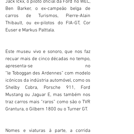
Jack Ickx, o piloto oficial da Ford no WEC, 
Ben Barker, o ex-campeão belga de 
carros de Turismos, Pierre-Alain 
Thibault, ou ex-pilotos do FIA-GT, Cor 
Euser e Markus Palttala.
Este museu vivo e sonoro, que nos faz 
recuar mais de cinco décadas no tempo, 
apresenta-se  no 
“le Toboggan des Ardennes” com modelo 
icónicos da indústria automóvel, como os 
Shelby Cobra, Porsche 911, Ford 
Mustang ou Jaguar E, mas também nos 
traz carros mais “raros” como são o TVR 
Grantura, o Gilbern 1800 ou o Turner GT.
Nomes e viaturas à parte, a corrida 