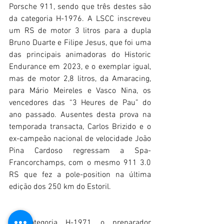
Porsche 911, sendo que três destes são 
da categoria H-1976. A LSCC inscreveu 
um RS de motor 3 litros para a dupla 
Bruno Duarte e Filipe Jesus, que foi uma 
das principais animadoras do Historic 
Endurance em 2023, e o exemplar igual, 
mas de motor 2,8 litros, da Amaracing, 
para Mário Meireles e Vasco Nina, os 
vencedores das “3 Heures de Pau” do 
ano passado. Ausentes desta prova na 
temporada transacta, Carlos Brizido e o 
ex-campeão nacional de velocidade João 
Pina Cardoso regressam a Spa-
Francorchamps, com o mesmo 911 3.0 
RS que fez a pole-position na última 
edição dos 250 km do Estoril.
Na categoria H-1971, o preparador 