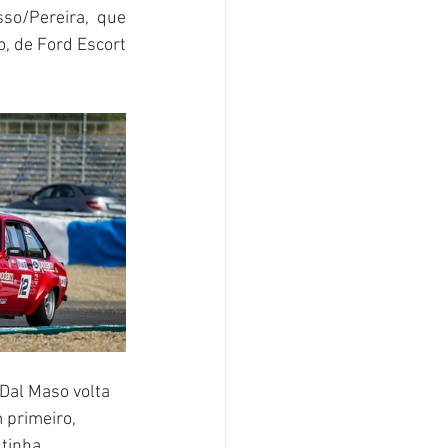
o/Pereira, que 
, de Ford Escort 
 Dal Maso volta 
 primeiro, 
tinha 