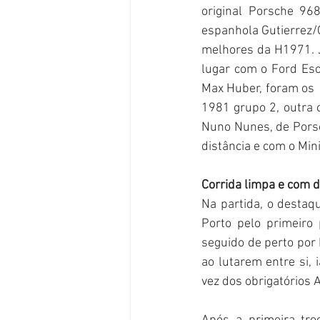
original Porsche 96
espanhola Gutierrez/O
melhores da H1971. J
lugar com o Ford Esc
Max Huber, foram os  
1981 grupo 2, outra c
Nuno Nunes, de Porsc
distância e com o Min
Corrida limpa e com d
Na partida, o destaq
Porto pelo primeiro
seguido de perto por 
ao lutarem entre si,
vez dos obrigatórios 