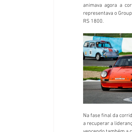
animava agora a cor
representava o Group 
RS 1800.
Na fase final da corr
a recuperar a lideranç
vencendo também a ca