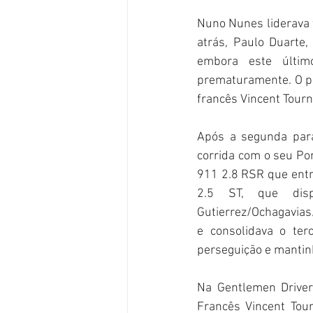
Nuno Nunes liderava 
atrás, Paulo Duarte,
embora este último
prematuramente. O po
francês Vincent Tour
Após a segunda para
corrida com o seu Por
911 2.8 RSR que entr
2.5 ST, que disp
Gutierrez/Ochagavias
e consolidava o ter
perseguição e mantin
Na Gentlemen Driver
Francês Vincent Tou