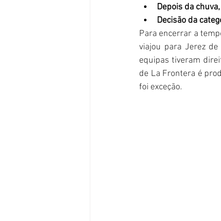
Depois da chuva,
Decisão da categ
Para encerrar a tempo
viajou para Jerez de
equipas tiveram dire
de La Frontera é pro
foi exceção.