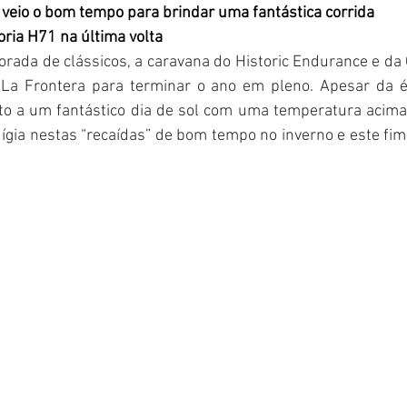
 veio o bom tempo para brindar uma fantástica corrida
oria H71 na última volta
rada de clássicos, a caravana do Historic Endurance e da 
 La Frontera para terminar o ano em pleno. Apesar da é
ito a um fantástico dia de sol com uma temperatura acima 
dígia nestas “recaídas” de bom tempo no inverno e este fi