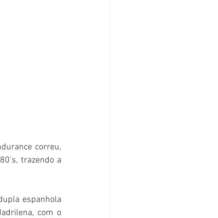
0’s, trazendo a 
adrilena, com o 