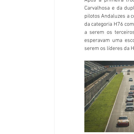
Após a primeira tro
Carvalhosa e da dupla
pilotos Andaluzes a 
da categoria H76 com 
a serem os terceiro
esperavam uma escor
serem os líderes da 