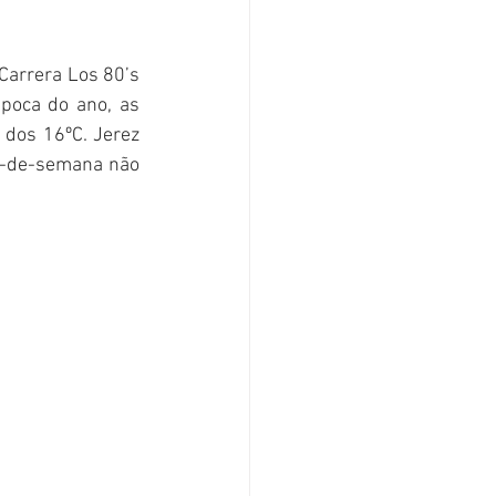
Carrera Los 80’s 
poca do ano, as 
dos 16ºC. Jerez 
m-de-semana não 