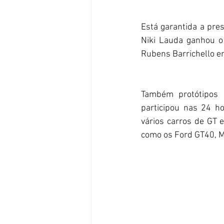
Está garantida a pr
Niki Lauda ganhou o
Rubens Barrichello e
Também protótipos
participou nas 24 h
vários carros de GT 
como os Ford GT40, M