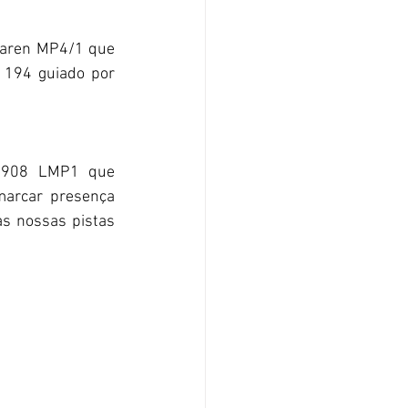
Laren MP4/1 que 
194 guiado por 
 908 LMP1 que 
arcar presença 
s nossas pistas 