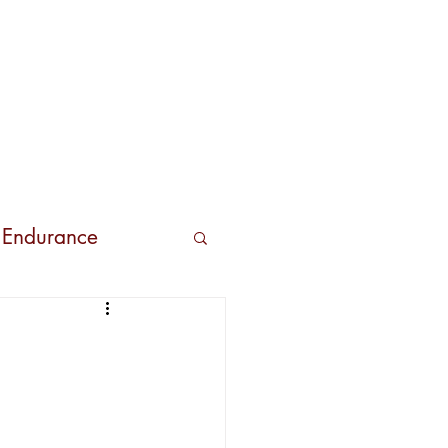
s
Contactos
 Endurance