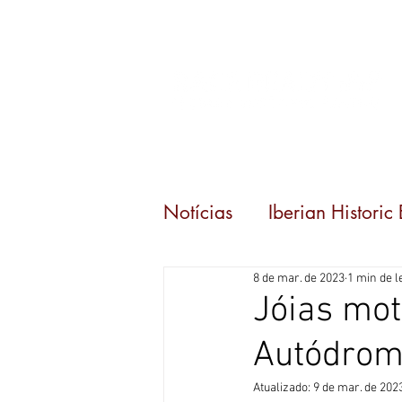
Início
Eventos
Notícias
Iberian Historic
8 de mar. de 2023
1 min de l
Carrera 80
Jóias mot
Autódromo
Atualizado:
9 de mar. de 202