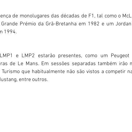
esença de monolugares das décadas de F1, tal como o Mc
 Grande Prémio da Grã-Bretanha em 1982 e um Jordan 
m 1994. 
 LMP1 e LMP2 estarão presentes, como um Peugeot
oras de Le Mans. Em sessões separadas também irão m
e Turismo que habitualmente não são vistos a competir na
ustang, entre outros.