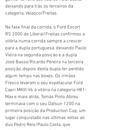
deixando para trás os terceiros da 
categoria, Velasco/Freitas.
Na fase final da corrida, o Ford Escort 
RS 2000 de Liberal/Freitas confirmou a 
vitória numa corrida sempre a crescer 
para a dupla portuguesa, deixando Paulo 
Vieira na segunda posição e a dupla 
José Basso/Ricardo Pereira na terceira 
posição, depois desta dupla ter perdido 
algum tempo nas boxes. Os irmãos 
Fresco levaram o seu espetacular Ford 
Capri MKIII V6 à vitória na categoria H81-
Max e mais atrás, Tomás Pinto Abreu 
terminava com o seu Datsun 1200 na 
primeira posição da Production Cup, um 
lugar conquistado nas últimas voltas ao 
duo Pedro Reis/Paulo Costa, que 