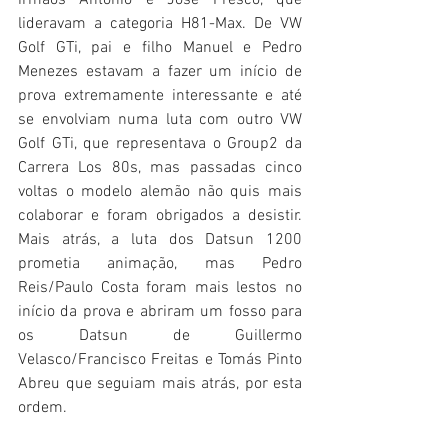
irmãos António e José Fresco, que 
lideravam a categoria H81-Max. De VW 
Golf GTi, pai e filho Manuel e Pedro 
Menezes estavam a fazer um início de 
prova extremamente interessante e até 
se envolviam numa luta com outro VW 
Golf GTi, que representava o Group2 da 
Carrera Los 80s, mas passadas cinco 
voltas o modelo alemão não quis mais 
colaborar e foram obrigados a desistir. 
Mais atrás, a luta dos Datsun 1200 
prometia animação, mas Pedro 
Reis/Paulo Costa foram mais lestos no 
início da prova e abriram um fosso para 
os Datsun de Guillermo 
Velasco/Francisco Freitas e Tomás Pinto 
Abreu que seguiam mais atrás, por esta 
ordem.