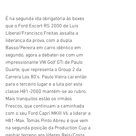
É na segunda ida obrigatória às boxes 
que o Ford Escort RS 2000 de Luis 
Liberal/Francisco Freitas assalta a 
liderança da prova, com a dupla 
Basso/Pereira em carro idêntico em 
segundo, agora a debater-se com um 
impressionante VW Golf GTi de Paulo 
Duarte, que representa o Group 2 da 
Carrera Los 80’s. Paulo Vieira cai então 
para o terceiro lugar e a luta por esta 
classe H81-2000 mantém-se ao rubro. 
Mais tranquilos estão os irmãos 
Frescos, que continuam a caminhada 
com o seu Ford Capri MKIII V6 a liderar a 
H81-Max. Tomás Pinto Abreu é que vem 
na segunda posição da Production Cup a 
ganhar terreno aos líderes Reis/Costa, 