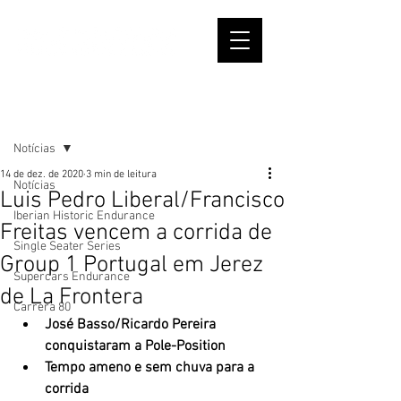
Post
Notícias
14 de dez. de 2020
3 min de leitura
Notícias
Luis Pedro Liberal/Francisco
Iberian Historic Endurance
Freitas vencem a corrida de
Single Seater Series
Group 1 Portugal em Jerez
Supercars Endurance
de La Frontera
Carrera 80
José Basso/Ricardo Pereira 
conquistaram a Pole-Position
Tempo ameno e sem chuva para a 
corrida