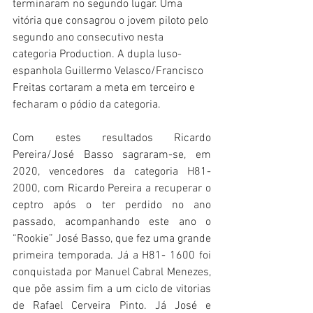
terminaram no segundo lugar. Uma 
vitória que consagrou o jovem piloto pelo 
segundo ano consecutivo nesta 
categoria Production. A dupla luso-
espanhola Guillermo Velasco/Francisco 
Freitas cortaram a meta em terceiro e 
fecharam o pódio da categoria.
Com estes resultados Ricardo 
Pereira/José Basso sagraram-se, em 
2020, vencedores da categoria H81-
2000, com Ricardo Pereira a recuperar o 
ceptro após o ter perdido no ano 
passado, acompanhando este ano o 
“Rookie” José Basso, que fez uma grande 
primeira temporada. Já a H81- 1600 foi 
conquistada por Manuel Cabral Menezes, 
que põe assim fim a um ciclo de vitorias 
de Rafael Cerveira Pinto. Já José e 