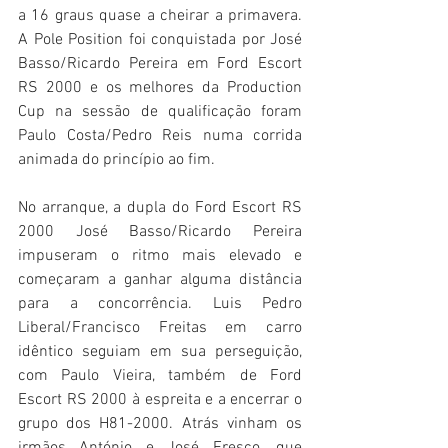
a 16 graus quase a cheirar a primavera. 
A Pole Position foi conquistada por José 
Basso/Ricardo Pereira em Ford Escort 
RS 2000 e os melhores da Production 
Cup na sessão de qualificação foram 
Paulo Costa/Pedro Reis numa corrida 
animada do princípio ao fim.
No arranque, a dupla do Ford Escort RS 
2000 José Basso/Ricardo Pereira 
impuseram o ritmo mais elevado e 
começaram a ganhar alguma distância 
para a concorrência. Luis Pedro 
Liberal/Francisco Freitas em carro 
idêntico seguiam em sua perseguição, 
com Paulo Vieira, também de Ford 
Escort RS 2000 à espreita e a encerrar o 
grupo dos H81-2000. Atrás vinham os 