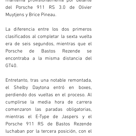
mantenía provisionalmente por delante 
del Porsche 911 RS 3.0 de Olivier 
Muytjens y Brice Pineau.
La diferencia entre los dos primeros 
clasificados al completar la sexta vuelta 
era de seis segundos, mientras que el 
Porsche de Bastos Rezende se 
encontraba a la misma distancia del 
GT40.
Entretanto, tras una notable remontada, 
el Shelby Daytona entró en boxes, 
perdiendo dos vueltas en el proceso. Al 
cumplirse la media hora de carrera 
comenzaron las paradas obligatorias, 
mientras el E-Type de Jaspers y el 
Porsche 911 RS de Bastos Rezende 
luchaban por la tercera posición, con el 