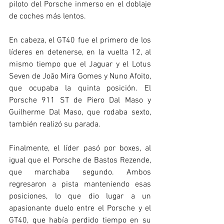
piloto del Porsche inmerso en el doblaje 
de coches más lentos.
En cabeza, el GT40 fue el primero de los 
líderes en detenerse, en la vuelta 12, al 
mismo tiempo que el Jaguar y el Lotus 
Seven de João Mira Gomes y Nuno Afoito, 
que ocupaba la quinta posición. El 
Porsche 911 ST de Piero Dal Maso y 
Guilherme Dal Maso, que rodaba sexto, 
también realizó su parada.
Finalmente, el líder pasó por boxes, al 
igual que el Porsche de Bastos Rezende, 
que marchaba segundo. Ambos 
regresaron a pista manteniendo esas 
posiciones, lo que dio lugar a un 
apasionante duelo entre el Porsche y el 
GT40, que había perdido tiempo en su 