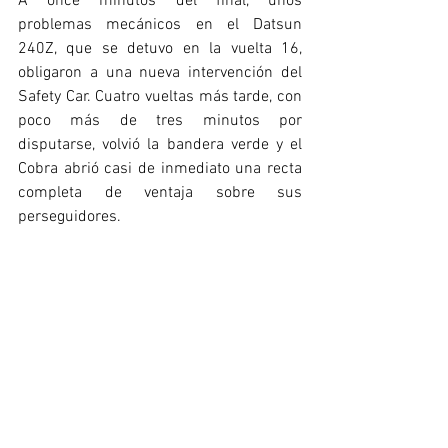
A once minutos del final, unos 
problemas mecánicos en el Datsun 
240Z, que se detuvo en la vuelta 16, 
obligaron a una nueva intervención del 
Safety Car. Cuatro vueltas más tarde, con 
poco más de tres minutos por 
disputarse, volvió la bandera verde y el 
Cobra abrió casi de inmediato una recta 
completa de ventaja sobre sus 
perseguidores.