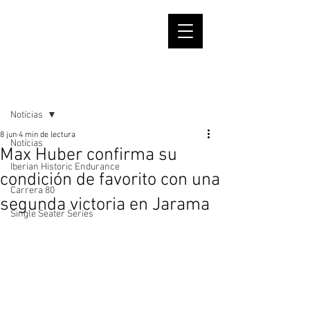
Entrada
Notícias
8 jun
4 min de lectura
Notícias
Max Huber confirma su
Iberian Historic Endurance
condición de favorito con una
Carrera 80
segunda victoria en Jarama
Single Seater Series