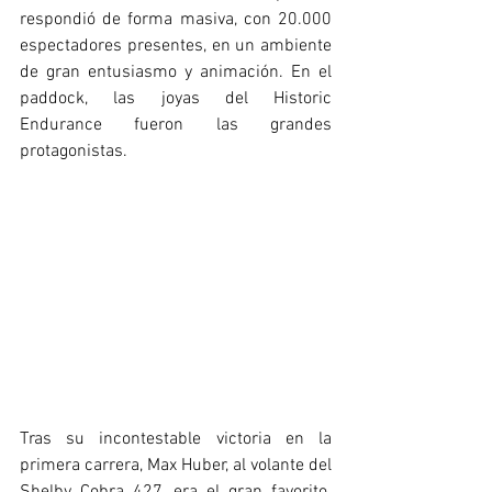
respondió de forma masiva, con 20.000 
espectadores presentes, en un ambiente 
de gran entusiasmo y animación. En el 
paddock, las joyas del Historic 
Endurance fueron las grandes 
protagonistas.
Tras su incontestable victoria en la 
primera carrera, Max Huber, al volante del 
Shelby Cobra 427, era el gran favorito. 