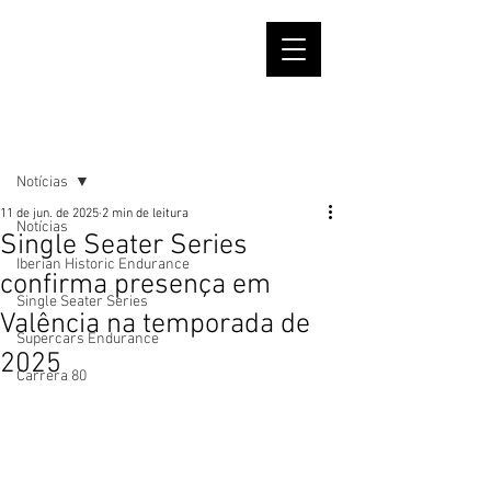
Post
Notícias
11 de jun. de 2025
2 min de leitura
Notícias
Single Seater Series
Iberian Historic Endurance
confirma presença em
Single Seater Series
Valência na temporada de
Supercars Endurance
2025
Carrera 80