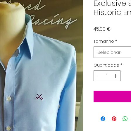
Exclusive s
Historic 
Preço
45,00 €
Tamanho
*
Selecionar
Quantidade
*