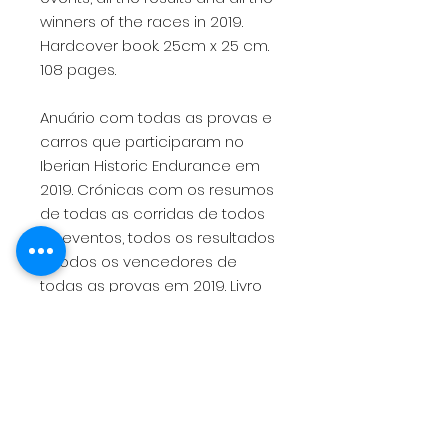
winners of the races in 2019.
Hardcover book. 25cm x 25 cm.
108 pages.
Anuário com todas as provas e
carros que participaram no
Iberian Historic Endurance em
2019. Crónicas com os resumos
de todas as corridas de todos
os eventos, todos os resultados
e todos os vencedores de
todas as provas em 2019. Livro
de capa dura. 25x25 cm. 108
páginas.
Anuario con todas las carreras y
coches que participaron en el
Iberian Historic Endurance en