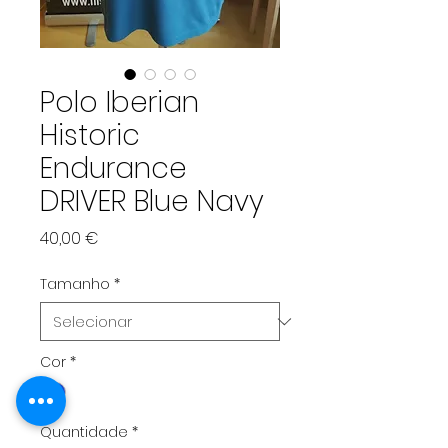
Polo Iberian
Historic
Endurance
DRIVER Blue Navy
Preço
40,00 €
Tamanho
*
Cor
*
Quantidade
*