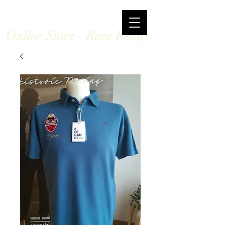
Online Store - Race Ready