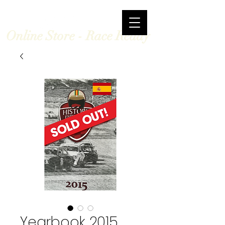
Online Store - Race Ready
Yearbook 2015