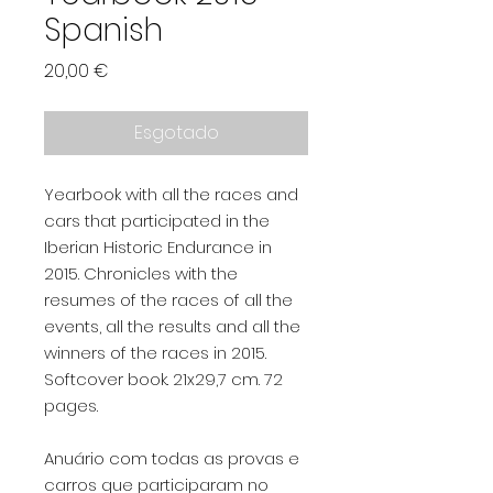
Spanish
Preço
20,00 €
Esgotado
Yearbook with all the races and
cars that participated in the
Iberian Historic Endurance in
2015. Chronicles with the
resumes of the races of all the
events, all the results and all the
winners of the races in 2015.
Softcover book. 21x29,7 cm. 72
pages.
Anuário com todas as provas e
carros que participaram no