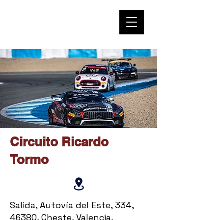
Circuito Ricardo
Tormo
Salida, Autovía del Este, 334,
46380, Cheste, Valencia,