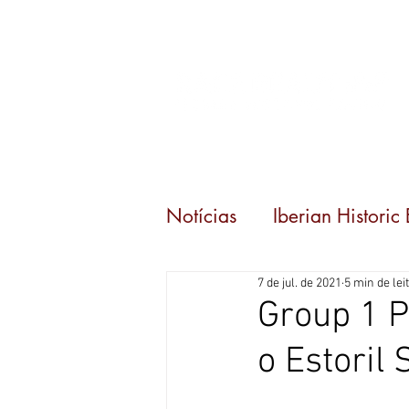
Início
Eventos
Notícias
Iberian Historic
7 de jul. de 2021
5 min de lei
Carrera 80
Group 1 P
o Estoril