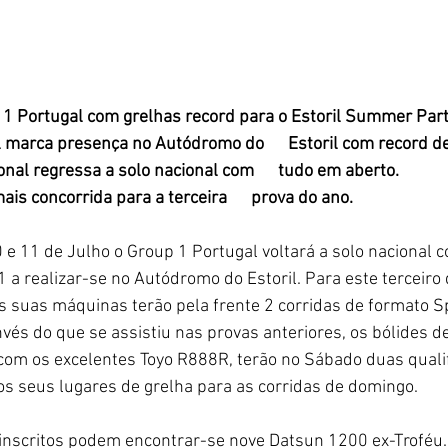
1 Portugal com grelhas record para o Estoril Summer Par
 marca presença no Autódromo do      Estoril com record de 
nal regressa a solo nacional com      tudo em aberto.
is concorrida para a terceira      prova do ano.
1 a realizar-se no Autódromo do Estoril. Para este terceiro 
as suas máquinas terão pela frente 2 corridas de formato S
vés do que se assistiu nas provas anteriores, os bólides de
com os excelentes Toyo R888R, terão no Sábado duas qualif
os seus lugares de grelha para as corridas de domingo. 