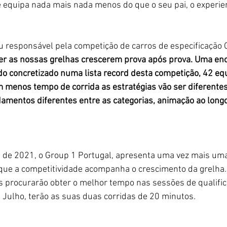
equipa nada mais nada menos do que o seu pai, o experien
eu responsável pela competição de carros de especificação G
r as nossas grelhas crescerem prova após prova. Uma eno
ado concretizado numa lista record desta competição, 42 eq
m menos tempo de corrida as estratégias vão ser diferente
amentos diferentes entre as categorias, animação ao longo
 que a competitividade acompanha o crescimento da grelha.
os procurarão obter o melhor tempo nas sessões de qualifi
 Julho, terão as suas duas corridas de 20 minutos.