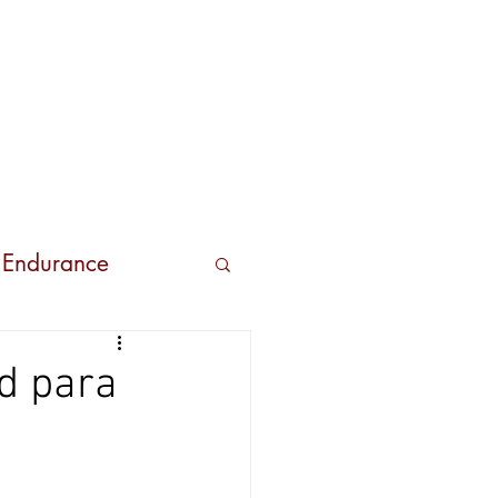
s
Contactos
 Endurance
d para