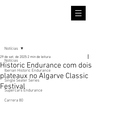
Post
Notícias
29 de set. de 2025
2 min de leitura
Notícias
Historic Endurance com dois
Iberian Historic Endurance
plateaux no Algarve Classic
Single Seater Series
Festival
Supercars Endurance
Carrera 80