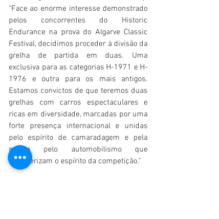
"Face ao enorme interesse demonstrado 
pelos concorrentes do Historic 
Endurance na prova do Algarve Classic 
Festival, decidimos proceder à divisão da 
grelha de partida em duas. Uma 
exclusiva para as categorias H-1971 e H-
1976 e outra para os mais antigos. 
Estamos convictos de que teremos duas 
grelhas com carros espectaculares e 
ricas em diversidade, marcadas por uma 
forte presença internacional e unidas 
pelo espírito de camaradagem e pela 
paixão pelo automobilismo que 
caracterizam o espírito da competição.” 
Antes do Algarve Classic Festival, e já 
este fim de semana, o pelotão do Historic 