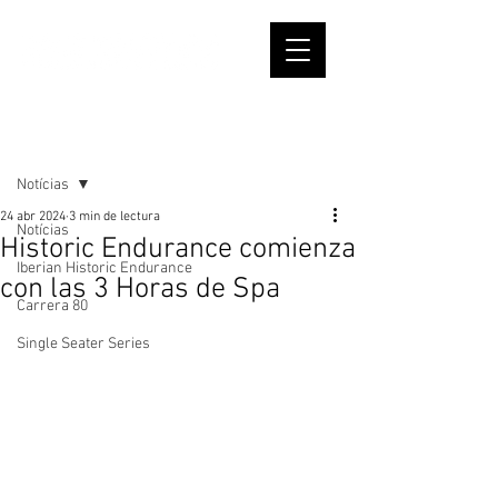
Entrada
Notícias
24 abr 2024
3 min de lectura
Notícias
Historic Endurance comienza
Iberian Historic Endurance
con las 3 Horas de Spa
Carrera 80
Single Seater Series