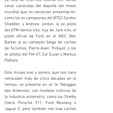
La lista de inscritos cuenta con varias 
caras conocidas del deporte del motor 
mundial que no necesitan presentación, 
como los ex campeones del BTCC Gordon 
Shedden y Andrew Jordan, la ex piloto 
del DTM Vanina Ickx, hija de Jack Ickx, el 
piloto oficial de Ford en el WEC, Ben 
Barker, el ex campeón belga de coches 
de Turismos, Pierre-Alain Thibault, o los 
ex pilotos del FIA-GT, Cor Euser y Markus 
Palttala.
Este museo vivo y sonoro, que nos hace 
retroceder más de cinco décadas en el 
tiempo, se presenta en el "le Toboggan 
des Ardennes" con modelos icónicos de 
la industria automotriz, como los Shelby 
Cobra, Porsche 911, Ford Mustang o 
Jaguar E, pero también nos trae coches 