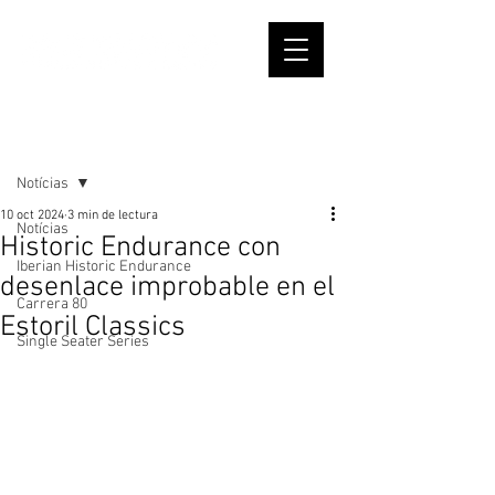
Entrada
Notícias
10 oct 2024
3 min de lectura
Notícias
Historic Endurance con
Iberian Historic Endurance
desenlace improbable en el
Carrera 80
Estoril Classics
Single Seater Series