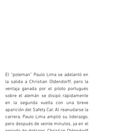
El “poleman” Paulo Lima se adelantó en 
la salida a Christian Oldendorff, pero la 
ventaja ganada por el piloto portugués 
sobre el alemán se disipó rápidamente 
en la segunda vuelta con una breve 
aparición del Safety Car. Al reanudarse la 
carrera, Paulo Lima amplió su liderazgo, 
pero después de veinte minutos, ya en el 
periodo de doblajes, Christian Oldendorff 