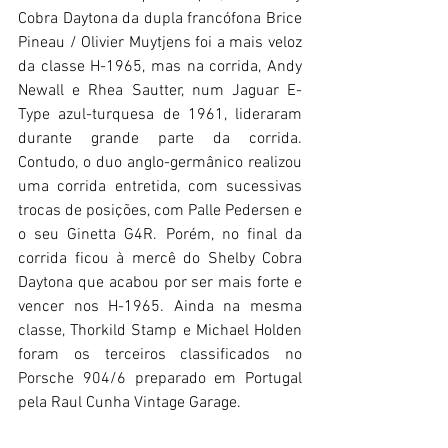
Cobra Daytona da dupla francófona Brice 
Pineau / Olivier Muytjens foi a mais veloz 
da classe H-1965, mas na corrida, Andy 
Newall e Rhea Sautter, num Jaguar E-
Type azul-turquesa de 1961, lideraram 
durante grande parte da corrida. 
Contudo, o duo anglo-germânico realizou 
uma corrida entretida, com sucessivas 
trocas de posições, com Palle Pedersen e 
o seu Ginetta G4R. Porém, no final da 
corrida ficou à mercê do Shelby Cobra 
Daytona que acabou por ser mais forte e 
vencer nos H-1965. Ainda na mesma 
classe, Thorkild Stamp e Michael Holden 
foram os terceiros classificados no 
Porsche 904/6 preparado em Portugal 
pela Raul Cunha Vintage Garage.