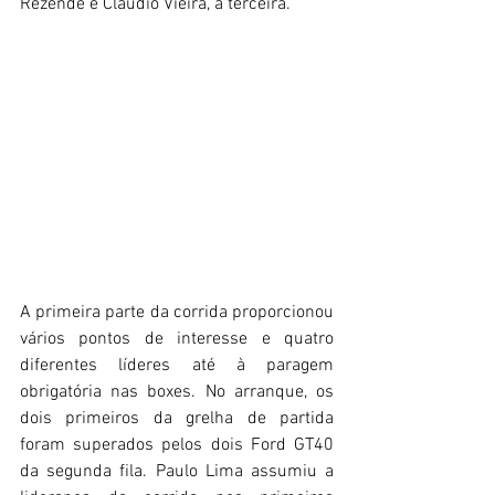
Rezende e Cláudio Vieira, a terceira.
A primeira parte da corrida proporcionou 
vários pontos de interesse e quatro 
diferentes líderes até à paragem 
obrigatória nas boxes. No arranque, os 
dois primeiros da grelha de partida 
foram superados pelos dois Ford GT40 
da segunda fila. Paulo Lima assumiu a 