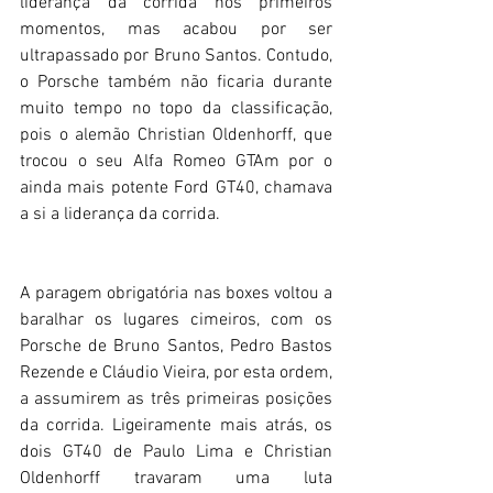
liderança da corrida nos primeiros 
momentos, mas acabou por ser 
ultrapassado por Bruno Santos. Contudo, 
o Porsche também não ficaria durante 
muito tempo no topo da classificação, 
pois o alemão Christian Oldenhorff, que 
trocou o seu Alfa Romeo GTAm por o 
ainda mais potente Ford GT40, chamava 
a si a liderança da corrida.
A paragem obrigatória nas boxes voltou a 
baralhar os lugares cimeiros, com os 
Porsche de Bruno Santos, Pedro Bastos 
Rezende e Cláudio Vieira, por esta ordem, 
a assumirem as três primeiras posições 
da corrida. Ligeiramente mais atrás, os 
dois GT40 de Paulo Lima e Christian 
Oldenhorff travaram uma luta 