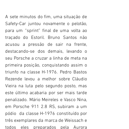
A sete minutos do fim, uma situação de 
Safety-Car juntou novamente o pelotão, 
para um “sprint” final de uma volta ao 
traçado do Estoril. Bruno Santos não 
acusou a pressão de sair na frente, 
destacando-se dos demais, levando o 
seu Porsche a cruzar a linha de meta na 
primeira posição, conquistando assim o 
triunfo na classe H-1976. Pedro Bastos 
Rezende levou a melhor sobre Cláudio 
Vieira na luta pelo segundo posto, mas 
este último acabaria por ser mais tarde 
penalizado. Mário Meireles e Vasco Nina, 
em Porsche 911 2.8 RS, subiram a um 
pódio  da classe H-1976 constituído por 
três exemplares da marca de Weissach e 
todos eles preparados pela Aurora 