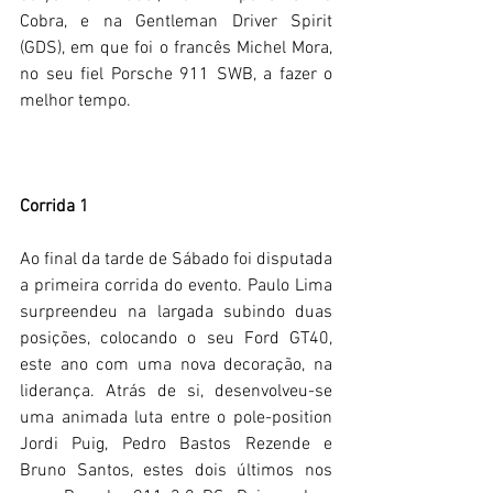
Cobra, e na Gentleman Driver Spirit 
(GDS), em que foi o francês Michel Mora, 
no seu fiel Porsche 911 SWB, a fazer o 
melhor tempo.
Corrida 1
Ao final da tarde de Sábado foi disputada 
a primeira corrida do evento. Paulo Lima 
surpreendeu na largada subindo duas 
posições, colocando o seu Ford GT40, 
este ano com uma nova decoração, na 
liderança. Atrás de si, desenvolveu-se 
uma animada luta entre o pole-position 
Jordi Puig, Pedro Bastos Rezende e 
Bruno Santos, estes dois últimos nos 