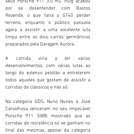
seus Porsche 911 3.0 RS. Puig acabou 
por se desentender com Bastos 
Rezende, o que faria o GT40 perder 
terreno, enquanto o público passava 
agora a assistir a uma excelente luta 
limpa entre os dois carros germânicos 
preparados pela Garagem Aurora.
A corrida viria a ter vários 
desenvolvimentos, com várias lutas ao 
longo do extenso pelotão a entreterem 
todos aqueles que gostam de assistir a 
corridas de clássicos e não só.
Na categoria GDS, Nuno Nunes e José 
Carvalhosa venceram no seu impecável 
Porsche 911 SWB, mostrado que as 
corridas de resistência só se ganham no 
final das mesmas, apesar da categoria 