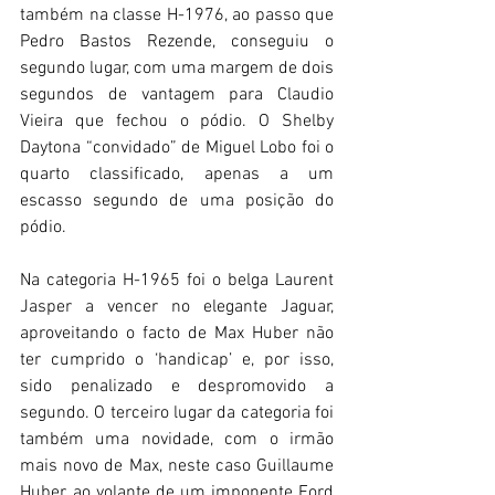
também na classe H-1976, ao passo que 
Pedro Bastos Rezende, conseguiu o 
segundo lugar, com uma margem de dois 
segundos de vantagem para Claudio 
Vieira que fechou o pódio. O Shelby 
Daytona “convidado” de Miguel Lobo foi o 
quarto classificado, apenas a um 
escasso segundo de uma posição do 
pódio.
Na categoria H-1965 foi o belga Laurent 
Jasper a vencer no elegante Jaguar, 
aproveitando o facto de Max Huber não 
ter cumprido o ‘handicap’ e, por isso, 
sido penalizado e despromovido a 
segundo. O terceiro lugar da categoria foi 
também uma novidade, com o irmão 
mais novo de Max, neste caso Guillaume 
Huber, ao volante de um imponente Ford 