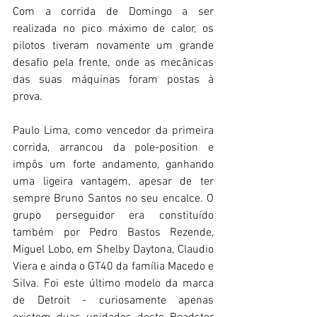
Com a corrida de Domingo a ser 
realizada no pico máximo de calor, os 
pilotos tiveram novamente um grande 
desafio pela frente, onde as mecânicas 
das suas máquinas foram postas à 
prova.
Paulo Lima, como vencedor da primeira 
corrida, arrancou da pole-position e 
impôs um forte andamento, ganhando 
uma ligeira vantagem, apesar de ter 
sempre Bruno Santos no seu encalce. O 
grupo perseguidor era constituído 
também por Pedro Bastos Rezende, 
Miguel Lobo, em Shelby Daytona, Claudio 
Viera e ainda o GT40 da família Macedo e 
Silva. Foi este último modelo da marca 
de Detroit - curiosamente apenas 