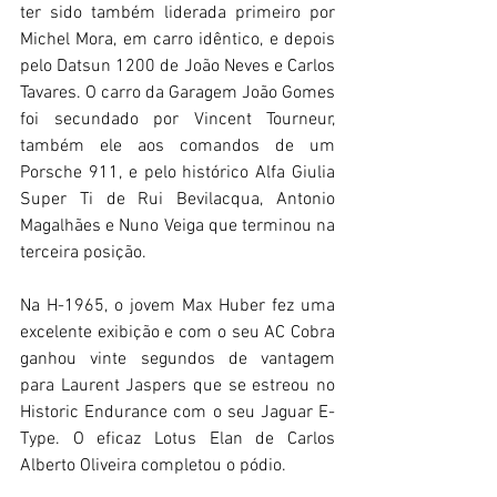
ter sido também liderada primeiro por 
Michel Mora, em carro idêntico, e depois 
pelo Datsun 1200 de João Neves e Carlos 
Tavares. O carro da Garagem João Gomes 
foi secundado por Vincent Tourneur, 
também ele aos comandos de um 
Porsche 911, e pelo histórico Alfa Giulia 
Super Ti de Rui Bevilacqua, Antonio 
Magalhães e Nuno Veiga que terminou na 
terceira posição.
Na H-1965, o jovem Max Huber fez uma 
excelente exibição e com o seu AC Cobra 
ganhou vinte segundos de vantagem 
para Laurent Jaspers que se estreou no 
Historic Endurance com o seu Jaguar E-
Type. O eficaz Lotus Elan de Carlos 
Alberto Oliveira completou o pódio.