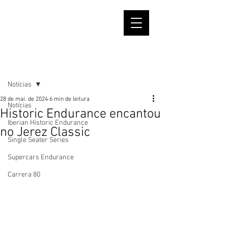
Post
Notícias
28 de mai. de 2024
6 min de leitura
Notícias
Historic Endurance encantou
Iberian Historic Endurance
no Jerez Classic
Single Seater Series
Supercars Endurance
Carrera 80