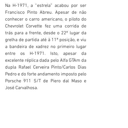
Na H-1971, a “estrela” acabou por ser 
Francisco Pinto Abreu. Apesar de não 
conhecer o carro americano, o piloto do 
Chevrolet Corvette fez uma corrida de 
trás para a frente, desde o 22º lugar da 
grelha de partida até à 11ª posição, e viu 
a bandeira de xadrez no primeiro lugar 
entre os H-1971. Isto, apesar da 
excelente réplica dada pelo Alfa GTAm da 
dupla Rafael Cerveira Pinto/Carlos Dias 
Pedro e do forte andamento imposto pelo 
Porsche 911 S/T de Piero dal Maso e 
José Carvalhosa.