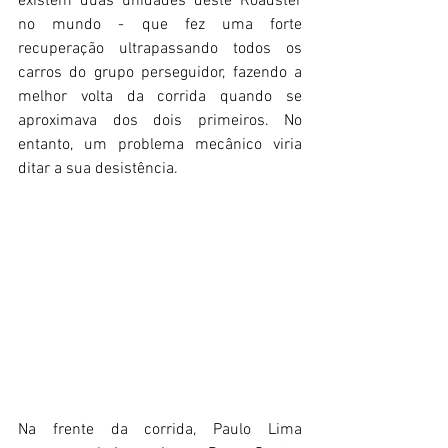
existem duas unidades deste Roadster 
no mundo - que fez uma forte 
recuperação ultrapassando todos os 
carros do grupo perseguidor, fazendo a 
melhor volta da corrida quando se 
aproximava dos dois primeiros. No 
entanto, um problema mecânico viria 
ditar a sua desistência.
Na frente da corrida, Paulo Lima 