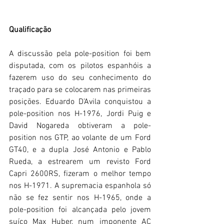
Qualificação
A discussão pela pole-position foi bem 
disputada, com os pilotos espanhóis a 
fazerem uso do seu conhecimento do 
traçado para se colocarem nas primeiras 
posições. Eduardo D’Avila conquistou a 
pole-position nos H-1976, Jordi Puig e 
David Nogareda obtiveram a pole-
position nos GTP, ao volante de um Ford 
GT40, e a dupla José Antonio e Pablo 
Rueda, a estrearem um revisto Ford 
Capri 2600RS, fizeram o melhor tempo 
nos H-1971. A supremacia espanhola só 
não se fez sentir nos H-1965, onde a 
pole-position foi alcançada pelo jovem 
suíço Max Huber, num imponente AC 