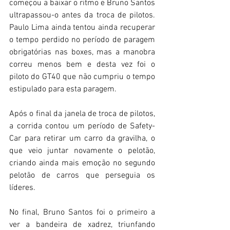
começou a baixar o ritmo e Bruno Santos 
ultrapassou-o antes da troca de pilotos. 
Paulo Lima ainda tentou ainda recuperar 
o tempo perdido no período de paragem 
obrigatórias nas boxes, mas a manobra 
correu menos bem e desta vez foi o 
piloto do GT40 que não cumpriu o tempo 
estipulado para esta paragem.
Após o final da janela de troca de pilotos, 
a corrida contou um período de Safety-
Car para retirar um carro da gravilha, o 
que veio juntar novamente o pelotão, 
criando ainda mais emoção no segundo 
pelotão de carros que perseguia os 
líderes.
No final, Bruno Santos foi o primeiro a 
ver a bandeira de xadrez, triunfando 