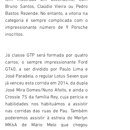
Bruno Santos, Claúdio Vieira ou Pedro 
Bastos Rezende. No entanto, a vitoria na 
categoria é sempre complicada com o 
impressionante número de 9 Porsche 
inscritos.
Já classe GTP será formada por quatro 
carros; o sempre impressionante Ford 
GT40, a ser dividido por Paulo Lima e 
José Paradela, o regular Lotus Seven que 
já venceu esta corrida em 2014, da dupla 
José Mira Gomes/Nuno Afoito, e ainda o 
Crossle 7S da família Rey, cuja perícia e 
habilidades nos habituámos a assistir 
nas corridas das ruas de Pau. Também 
poderemos assistir à estreia do Merlyn 
MK6A de Mário Melo que chegou 