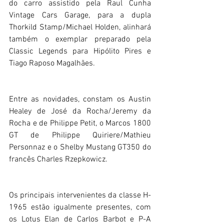
do carro assistido pela Raul Cunha 
Vintage Cars Garage, para a dupla 
Thorkild Stamp/Michael Holden, alinhará 
também o exemplar preparado pela 
Classic Legends para Hipólito Pires e 
Tiago Raposo Magalhães. 
Entre as novidades, constam os Austin 
Healey de José da Rocha/Jeremy da 
Rocha e de Philippe Petit, o Marcos 1800 
GT de Philippe Quiriere/Mathieu 
Personnaz e o Shelby Mustang GT350 do 
francês Charles Rzepkowicz.
Os principais intervenientes da classe H-
1965 estão igualmente presentes, com 
os Lotus Elan de Carlos Barbot e P-A 