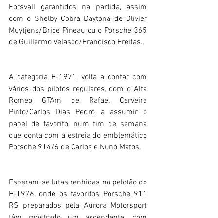
Forsvall garantidos na partida, assim 
com o Shelby Cobra Daytona de Olivier 
Muytjens/Brice Pineau ou o Porsche 365 
de Guillermo Velasco/Francisco Freitas.
A categoria H-1971, volta a contar com 
vários dos pilotos regulares, com o Alfa 
Romeo GTAm de Rafael Cerveira 
Pinto/Carlos Dias Pedro a assumir o 
papel de favorito, num fim de semana 
que conta com a estreia do emblemático 
Porsche 914/6 de Carlos e Nuno Matos.  
Esperam-se lutas renhidas no pelotão do 
H-1976, onde os favoritos Porsche 911 
RS preparados pela Aurora Motorsport 
têm mostrado um ascendente, com 