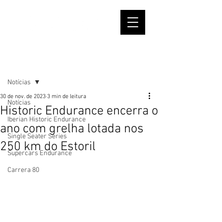
Post
Notícias
30 de nov. de 2023
3 min de leitura
Notícias
Historic Endurance encerra o
Iberian Historic Endurance
ano com grelha lotada nos
Single Seater Series
250 km do Estoril
Supercars Endurance
Carrera 80