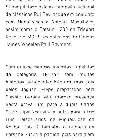
Super pilotado pelo ex-campeão nacional 
de clássicos Rui Bevilacqua em conjunto 
com Nuno Veiga e António Magalhães, 
assim como o Datsun 1200 da Trisport 
Race e o MG B Roadster dos britânicos 
James Wheeler/Paul Rayment.
Com quinze viaturas inscritas, o pelotão 
da categoria H-1965 tem muitas 
histórias para contar. Não um, mas dois 
belos Jaguar E-Type preparados pela 
Classic Garage vão marcar presença 
nesta prova, um para a dupla Carlos 
Cruz/Filipe Nogueira e outro para o trio 
Luis Delso/Carlos de Miguel/José da 
Rocha. Dois é também o número de 
Porsche 904/6 à partida, pois para além 