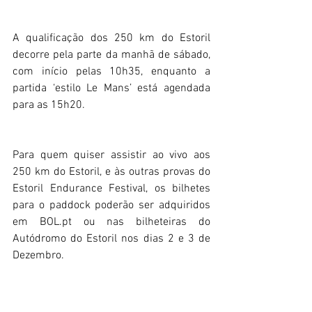
A qualificação dos 250 km do Estoril 
decorre pela parte da manhã de sábado, 
com início pelas 10h35, enquanto a 
partida ‘estilo Le Mans’ está agendada 
para as 15h20.
Para quem quiser assistir ao vivo aos 
250 km do Estoril, e às outras provas do 
Estoril Endurance Festival, os bilhetes 
para o paddock poderão ser adquiridos 
em BOL.pt ou nas bilheteiras do 
Autódromo do Estoril nos dias 2 e 3 de 
Dezembro.