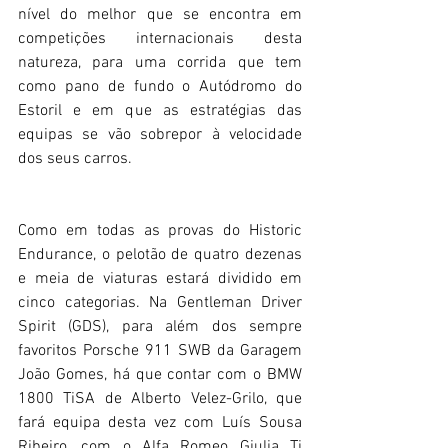
nível do melhor que se encontra em 
competições internacionais desta 
natureza, para uma corrida que tem 
como pano de fundo o Autódromo do 
Estoril e em que as estratégias das 
equipas se vão sobrepor à velocidade 
dos seus carros.
Como em todas as provas do Historic 
Endurance, o pelotão de quatro dezenas 
e meia de viaturas estará dividido em 
cinco categorias. Na Gentleman Driver 
Spirit (GDS), para além dos sempre 
favoritos Porsche 911 SWB da Garagem 
João Gomes, há que contar com o BMW 
1800 TiSA de Alberto Velez-Grilo, que 
fará equipa desta vez com Luís Sousa 
Ribeiro, com o Alfa Romeo Giulia Ti 