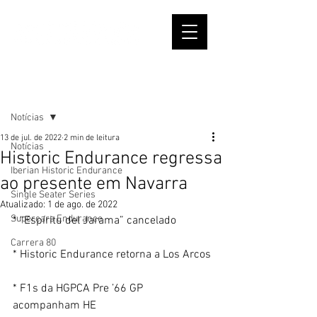
Post
Notícias
13 de jul. de 2022
2 min de leitura
Notícias
Historic Endurance regressa
Iberian Historic Endurance
ao presente em Navarra
Single Seater Series
Atualizado:
1 de ago. de 2022
Supercars Endurance
* “Espíritu del Jarama” cancelado
Carrera 80
* Historic Endurance retorna a Los Arcos
* F1s da HGPCA Pre ’66 GP 
acompanham HE