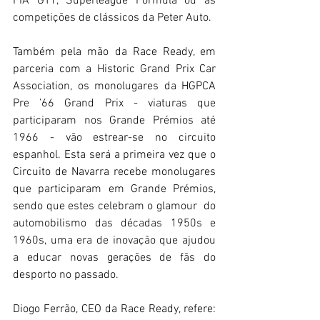
FIA GT1, Superleague Formula ou as 
competições de clássicos da Peter Auto.
Também pela mão da Race Ready, em 
parceria com a Historic Grand Prix Car 
Association, os monolugares da HGPCA 
Pre ’66 Grand Prix - viaturas que 
participaram nos Grande Prémios até 
1966 - vão estrear-se no circuito 
espanhol. Esta será a primeira vez que o 
Circuito de Navarra recebe monolugares 
que participaram em Grande Prémios, 
sendo que estes celebram o glamour  do 
automobilismo das décadas 1950s e 
1960s, uma era de inovação que ajudou 
a educar novas gerações de fãs do 
desporto no passado.
Diogo Ferrão, CEO da Race Ready, refere: 