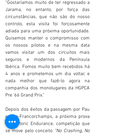
“Gostaríamos muito de ter regressado a 
Jarama, no entanto, por força das 
circunstâncias, que não são do nosso 
controlo, esta visita foi forçosamente 
adiada para uma próxima oportunidade. 
Quisemos manter o compromisso com 
os nossos pilotos e na mesma data 
vamos visitar um dos circuitos mais 
seguros e modernos da Península 
Ibérica. Fomos muito bem recebidos há 
4 anos e prometemos um dia voltar, e 
nada melhor que fazê-lo agora na 
companhia dos monolugares da HGPCA 
Pre ’66 Grand Prix.”
Depois dos êxitos da passagem por Pau 
e Spa-Francorchamps, a próxima prova 
do Historic Endurance, competição que 
se move pelo conceito 
“No Crashing, No 