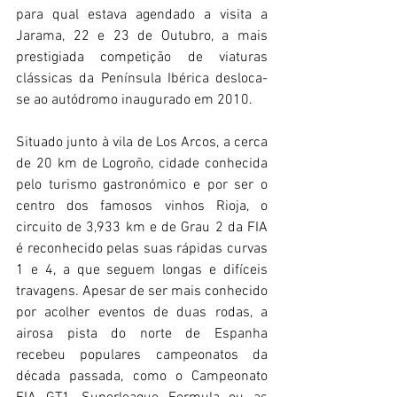
para qual estava agendado a visita a 
Jarama, 22 e 23 de Outubro, a mais 
prestigiada competição de viaturas 
clássicas da Península Ibérica desloca-
se ao autódromo inaugurado em 2010.
Situado junto à vila de Los Arcos, a cerca 
de 20 km de Logroño, cidade conhecida 
pelo turismo gastronómico e por ser o 
centro dos famosos vinhos Rioja, o 
circuito de 3,933 km e de Grau 2 da FIA 
é reconhecido pelas suas rápidas curvas 
1 e 4, a que seguem longas e difíceis 
travagens. Apesar de ser mais conhecido 
por acolher eventos de duas rodas, a 
airosa pista do norte de Espanha 
recebeu populares campeonatos da 
década passada, como o Campeonato 