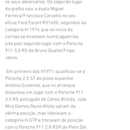
os seus adversários. Do segundo lugar 
da grelha saiu a dupla Miguel 
Ferreira/Francisco Carvalho no seu 
eficaz Ford Escort RS1600, segundos da 
categoria H-1976 que no início da 
corrida se envolvem numa aguerrida 
luta pelo segundo lugar com o Porsche 
911 3.0 RS de Bruno Duarte/Filipe 
Jesus.
 Em primeiro dos H1971 qualificou-se o 
Porsche 2.5 ST do piloto espanhol 
António Gutierrez, que no arranque 
disputava um lugar com o Porsche 911 
3.0 RS português de Carlos Brízido. João 
Mira Gomes/Nuno Afoito saíram da 
sétima posição, mas lideravam a 
categoria H-GTP e trocavam de posição 
com o Porsche 911 2.8 RSR de Piero Dal 