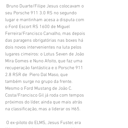
 Bruno Duarte/Filipe Jesus colocavam o 
seu Porsche 911 3.0 RS no segundo 
lugar e mantinham acesa a disputa com 
o Ford Escort RS 1600 de Miguel 
Ferreira/Francisco Carvalho, mas depois 
das paragens obrigatórias nas boxes há 
dois novos intervenientes na luta pelos 
lugares cimeiros: o Lotus Seven de João 
Mira Gomes e Nuno Afoito, que faz uma 
recuperação fantástica e o Porsche 911 
2.8 RSR de  Piero Dal Maso, que 
também surge no grupo da frente.  
Mesmo o Ford Mustang de João C. 
Costa/Francisco Gil já roda com tempos 
próximos do líder, ainda que mais atrás 
na classificação, mas a liderar os H65.
 O ex-piloto do ELMS, Jesus Fuster, era 