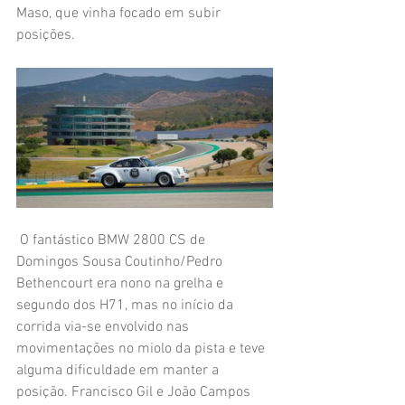
Maso, que vinha focado em subir 
posições.
 O fantástico BMW 2800 CS de 
Domingos Sousa Coutinho/Pedro 
Bethencourt era nono na grelha e 
segundo dos H71, mas no início da 
corrida via-se envolvido nas 
movimentações no miolo da pista e teve 
alguma dificuldade em manter a 
posição. Francisco Gil e João Campos 