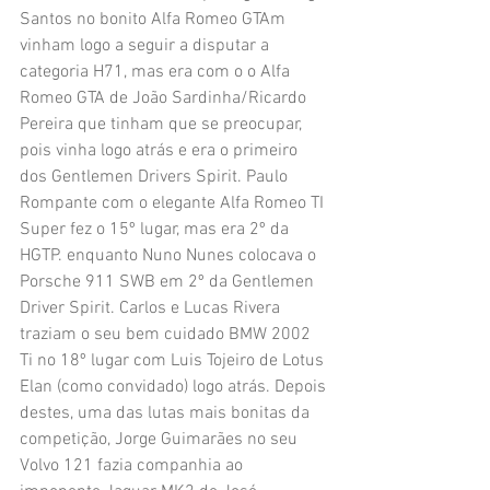
Santos no bonito Alfa Romeo GTAm 
vinham logo a seguir a disputar a 
categoria H71, mas era com o o Alfa 
Romeo GTA de João Sardinha/Ricardo 
Pereira que tinham que se preocupar, 
pois vinha logo atrás e era o primeiro 
dos Gentlemen Drivers Spirit. Paulo 
Rompante com o elegante Alfa Romeo TI 
Super fez o 15º lugar, mas era 2º da 
HGTP. enquanto Nuno Nunes colocava o 
Porsche 911 SWB em 2º da Gentlemen 
Driver Spirit. Carlos e Lucas Rivera 
traziam o seu bem cuidado BMW 2002 
Ti no 18º lugar com Luis Tojeiro de Lotus 
Elan (como convidado) logo atrás. Depois 
destes, uma das lutas mais bonitas da 
competição, Jorge Guimarães no seu 
Volvo 121 fazia companhia ao 