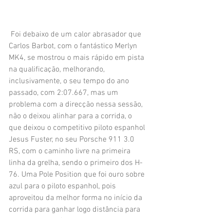
 Foi debaixo de um calor abrasador que 
Carlos Barbot, com o fantástico Merlyn 
MK4, se mostrou o mais rápido em pista 
na qualificação, melhorando, 
inclusivamente, o seu tempo do ano 
passado, com 2:07.667, mas um 
problema com a direcção nessa sessão, 
não o deixou alinhar para a corrida, o 
que deixou o competitivo piloto espanhol 
Jesus Fuster, no seu Porsche 911 3.0 
RS, com o caminho livre na primeira 
linha da grelha, sendo o primeiro dos H-
76. Uma Pole Position que foi ouro sobre 
azul para o piloto espanhol, pois 
aproveitou da melhor forma no início da 
corrida para ganhar logo distância para 