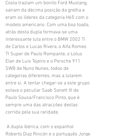
Costa traziam um bonito Ford Mustang, 
saíram da décima posição da grelha e 
eram os líderes da categoria H65 com o 
modelo americano. Com uma boa toada, 
atrás desta dupla formava-se uma 
interessante luta entre o BMW 2002 Ti 
de Carlos e Lucas Rivera, o Alfa Romeo 
TI Super de Paulo Rompante, o Lotus 
Elan de Luis Tojeiro e o Porsche 911 
SWB de Nuno Nunes, todos de 
categorias diferentes, mas a lutarem 
entre si. A tentar chegar-se a este grupo 
estava o peculiar Saab Sonett III de 
Paulo Sousa/Francisco Pinto, que é 
sempre uma das atracções destas 
corrida pela sua raridade.
 A dupla ibérica, com o espanhol 
Roberto Diaz Rincón e o português Jorge 