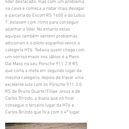
líder destacado, mas com um problema 
na caixa e começa a rodar mais devagar 
e parceria do Escort RS 1600 e do Lotus 
7, estavam com ritmo para conseguir 
apanhar o líder. No entanto estas 
equipas também sentem problemas 
adicionais e o piloto espanhol vence a 
categoria H76. Todavia quem chega com 
um sorriso maior nos lábios é a Piero 
Dal Maso no seu Porsche 911 2.8 RS 
que corta a meta em segundo lugar da 
mesma categoria, depois de travar uma 
excelente luta com os Porsche 911 3.0 
RS de Bruno Duarte/Filipe Jesus e de 
Carlos Brízido, a dupla que no final 
consegue o terceiro lugar da H76 e 
Carlos Brízido que fica com o 4º lugar.