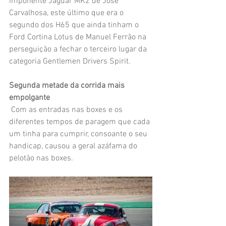
imponente Jaguar MK2 de José 
Carvalhosa, este último que era o 
segundo dos H65 que ainda tinham o 
Ford Cortina Lotus de Manuel Ferrão na 
perseguição a fechar o terceiro lugar da 
categoria Gentlemen Drivers Spirit.
Segunda metade da corrida mais 
empolgante
 Com as entradas nas boxes e os 
diferentes tempos de paragem que cada 
um tinha para cumprir, consoante o seu 
handicap, causou a geral azáfama do 
pelotão nas boxes.