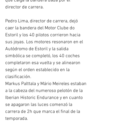
que caiga la bandera dada por el 
director de carrera.
Pedro Lima, director de carrera, dejó 
caer la bandera del Motor Clube do 
Estoril y los 40 pilotos corrieron hacia 
sus joyas. Los motores resonaron en el 
Autódromo de Estoril y la salida 
simbólica se completó, los 40 coches 
completaron esa vuelta y se alinearon 
según el orden establecido en la 
clasificación.
Markus Palttala y Mário Meireles estaban 
a la cabeza del numeroso pelotón de la 
Iberian Historic Endurance y en cuanto 
se apagaron las luces comenzó la 
carrera de 2h que marca el final de la 
temporada.