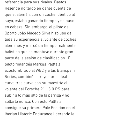
referencia para sus rivales. Bastos 
Rezende no tardó en darse cuenta de 
que el alemán, con un coche idéntico al 
suyo, estaba ganando tiempo y se puso 
en cabeza. Sin embargo, el piloto de 
Oporto João Macedo Silva hizo uso de 
toda su experiencia al volante de coches 
alemanes y marcó un tiempo realmente 
balístico que se mantuvo durante gran 
parte de la sesión de clasificación.  El 
piloto finlandés Markus Palttala, 
acostumbrado al WEC y a las Blancpain 
Series, combinó la trayectoria ideal 
curva tras curva con su maestría al 
volante del Porsche 911 3.0 RS para 
subir a lo más alto de la parrilla y no 
soltarlo nunca. Con esto Palttala 
consigue su primera Pole Position en el 
Iberian Historic Endurance liderando la 