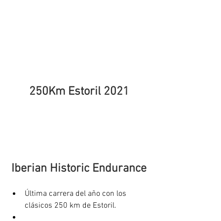
250Km Estoril 2021
Iberian Historic Endurance
Última carrera del año con los 
clásicos 250 km de Estoril.