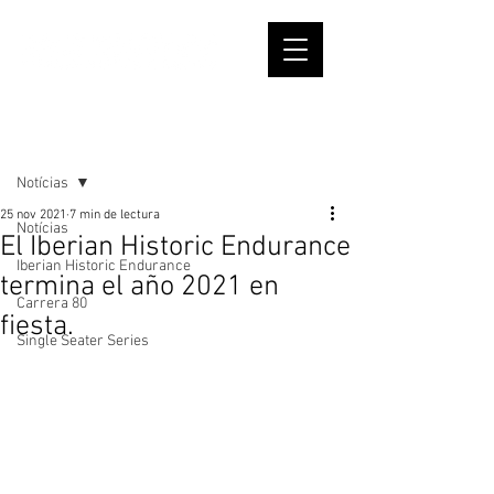
Entrada
Notícias
25 nov 2021
7 min de lectura
Notícias
El Iberian Historic Endurance
Iberian Historic Endurance
termina el año 2021 en
Carrera 80
fiesta.
Single Seater Series