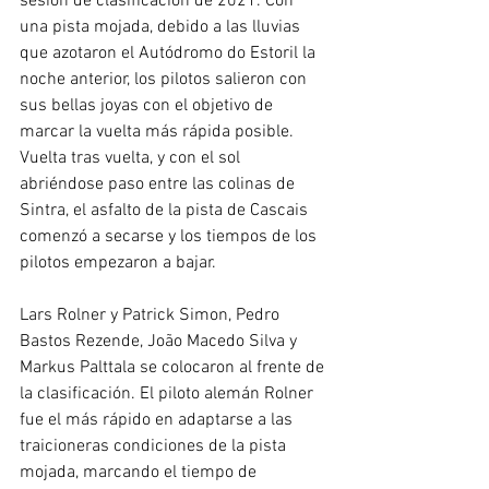
sesión de clasificación de 2021. Con 
una pista mojada, debido a las lluvias 
que azotaron el Autódromo do Estoril la 
noche anterior, los pilotos salieron con 
sus bellas joyas con el objetivo de 
marcar la vuelta más rápida posible.
Vuelta tras vuelta, y con el sol 
abriéndose paso entre las colinas de 
Sintra, el asfalto de la pista de Cascais 
comenzó a secarse y los tiempos de los 
pilotos empezaron a bajar.
Lars Rolner y Patrick Simon, Pedro 
Bastos Rezende, João Macedo Silva y 
Markus Palttala se colocaron al frente de 
la clasificación. El piloto alemán Rolner 
fue el más rápido en adaptarse a las 
traicioneras condiciones de la pista 
mojada, marcando el tiempo de 