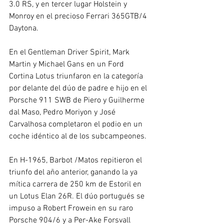
3.0 RS, y en tercer lugar Holstein y 
Monroy en el precioso Ferrari 365GTB/4 
Daytona.
En el Gentleman Driver Spirit, Mark 
Martin y Michael Gans en un Ford 
Cortina Lotus triunfaron en la categoría 
por delante del dúo de padre e hijo en el 
Porsche 911 SWB de Piero y Guilherme 
dal Maso, Pedro Moriyon y José 
Carvalhosa completaron el podio en un 
coche idéntico al de los subcampeones.
En H-1965, Barbot /Matos repitieron el 
triunfo del año anterior, ganando la ya 
mítica carrera de 250 km de Estoril en 
un Lotus Elan 26R. El dúo portugués se 
impuso a Robert Frowein en su raro 
Porsche 904/6 y a Per-Ake Forsvall 