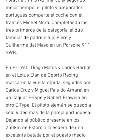
Porsche 911 SWB, marcó el segundo 
mejor tiempo; el piloto y preparador 
portugués comparte el coche con el 
francés Michel Mora. Completando los 
tres primeros de la categoría, el dúo 
familiar de padre e hijo Piero y 
Guilherme dal Maso en un Porsche 911 
SWB.
En H-1965, Diogo Matos y Carlos Barbot 
en el Lotus Elan de Oporto Racing 
marcaron la vuelta rápida, seguidos por 
Carlos Cruz y Miguel Pais do Amaral en 
un Jaguar E-Type y Robert Frowein en 
otro E-Type. El piloto alemán se quedó a 
sólo 4 décimas de la pareja portuguesa. 
Dejando al público presente en los 
250km de Estoril a la espera de una 
excelente batalla por el puesto medio 