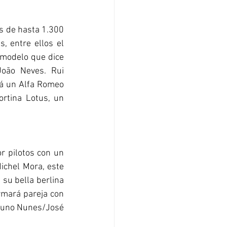
s de hasta 1.300 
 entre ellos el 
modelo que dice 
oão Neves. Rui 
á un Alfa Romeo 
rtina Lotus, un 
 pilotos con un 
ichel Mora, este 
su bella berlina 
rmará pareja con 
Nuno Nunes/José 