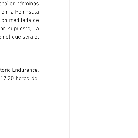
ita' en términos 
 en la Península 
ción meditada de 
or supuesto, la 
n el que será el 
toric Endurance, 
17:30 horas del 