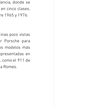
lencia, donde se 
en cinco clases, 
re 1965 y 1976.
nas poco vistas 
r Porsche para 
los modelos más 
epresentadas en 
, como el 911 de 
fa Romeo.  