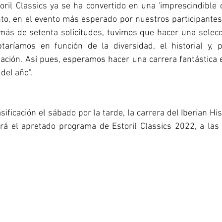
toril Classics ya se ha convertido en una 'imprescindible c
nto, en el evento más esperado por nuestros participantes
 más de setenta solicitudes, tuvimos que hacer una selec
aríamos en función de la diversidad, el historial y, p
pación. Así pues, esperamos hacer una carrera fantástica e
del año".
ificación el sábado por la tarde, la carrera del Iberian His
rá el apretado programa de Estoril Classics 2022, a las 