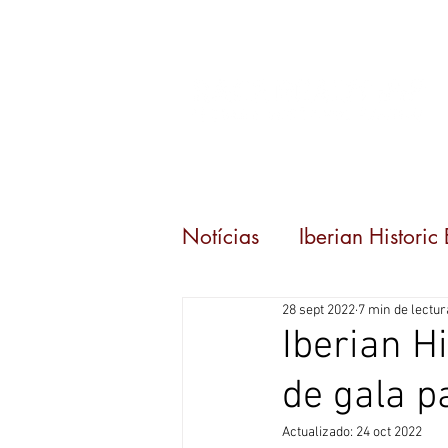
Inicio
Eventos
C
Notícias
Iberian Historic
28 sept 2022
7 min de lectur
Iberian H
de gala pa
Actualizado:
24 oct 2022