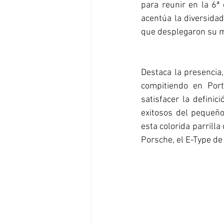
para reunir en la 6ª 
acentúa la diversidad
que desplegaron su ma
Destaca la presencia
compitiendo en Port
satisfacer la defini
exitosos del pequeño
esta colorida parrill
Porsche, el E-Type de 