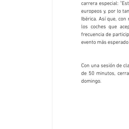
carrera especial: “Es
europeos y, por lo ta
Ibérica. Así que, con
los coches que acept
frecuencia de partici
evento más esperado 
Con una sesión de clas
de 50 minutos, cerra
domingo. 