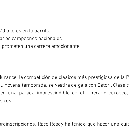
0 pilotos en la parrilla
 varios campeones nacionales
ue prometen una carrera emocionante
durance, la competición de clásicos más prestigiosa de la Pe
su novena temporada, se vestirá de gala con Estoril Classic
en una parada imprescindible en el itinerario europeo,
sicos. 
reinscripciones, Race Ready ha tenido que hacer una cuid