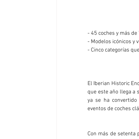
- 45 coches y más de 7
- Modelos icónicos y
- Cinco categorías q
El Iberian Historic En
que este año llega a 
ya se ha convertido 
eventos de coches clá
Con más de setenta p