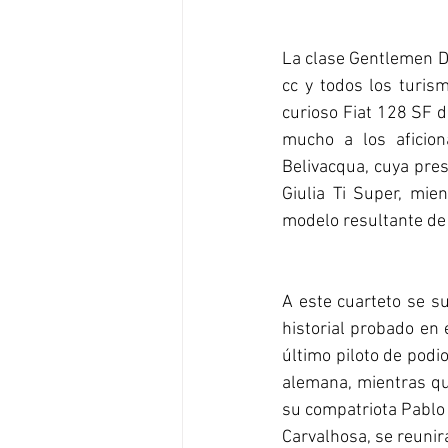
La clase Gentlemen Dr
cc y todos los turis
curioso Fiat 128 SF 
mucho a los aficion
Belivacqua, cuya pre
Giulia Ti Super, mie
modelo resultante de 
A este cuarteto se s
historial probado en 
último piloto de podi
alemana, mientras que
su compatriota Pablo
Carvalhosa, se reuni