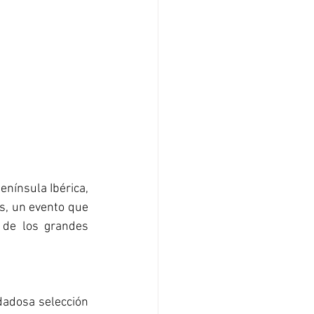
nínsula Ibérica, 
s, un evento que 
 de los grandes 
adosa selección 