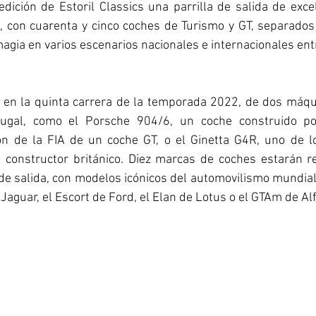
edición de Estoril Classics una parrilla de salida de exce
, con cuarenta y cinco coches de Turismo y GT, separados 
gia en varios escenarios nacionales e internacionales ent
, en la quinta carrera de la temporada 2022, de dos máqui
ugal, como el Porsche 904/6, un coche construido po
ción de la FIA de un coche GT, o el Ginetta G4R, uno de 
 constructor británico. Diez marcas de coches estarán r
a de salida, con modelos icónicos del automovilismo mundial
Jaguar, el Escort de Ford, el Elan de Lotus o el GTAm de Al