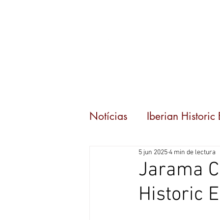
Inicio
Eventos
C
Notícias
Iberian Historic
5 jun 2025
4 min de lectura
Jarama Cl
Historic 