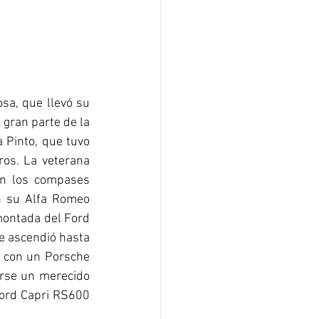
sa, que llevó su 
gran parte de la 
 Pinto, que tuvo 
os. La veterana 
en los compases 
n su Alfa Romeo 
ontada del Ford 
 ascendió hasta 
 con un Porsche 
rse un merecido 
Ford Capri RS600 