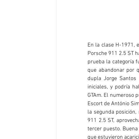
En la clase H-1971, e
Porsche 911 2.5 ST ha
prueba la categoría f
que abandonar por q
dupla Jorge Santos y
iniciales, y podría 
GTAm. El numeroso pú
Escort de António Si
la segunda posición,
911 2.5 ST, aprovech
tercer puesto. Buena 
que estuvieron acaric