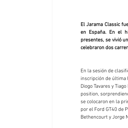
El Jarama Classic fue
en España. En el hi
presentes, se vivió u
celebraron dos carre
En la sesión de clasifi
inscripción de última 
Diogo Tavares y Tiago 
position, sorprendien
se colocaron en la pr
por el Ford GT40 de P
Bethencourt y Jorge N