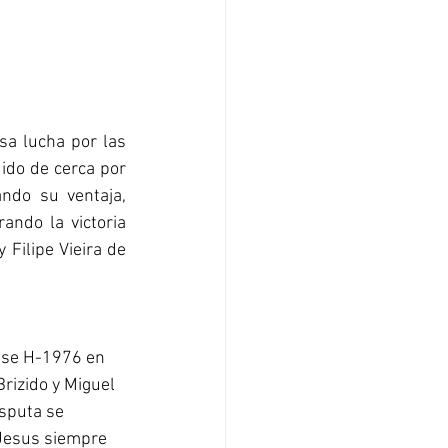
sa lucha por las 
ido de cerca por 
do su ventaja, 
ndo la victoria 
Filipe Vieira de 
lase H-1976 en 
rizido y Miguel 
isputa se 
 Jesus siempre 