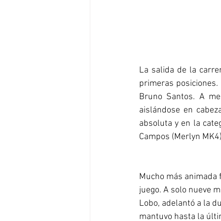
La salida de la carre
primeras posiciones. 
Bruno Santos. A med
aislándose en cabeza
absoluta y en la cate
Campos (Merlyn MK4) 
Mucho más animada fue
juego. A solo nueve m
Lobo, adelantó a la du
mantuvo hasta la últi