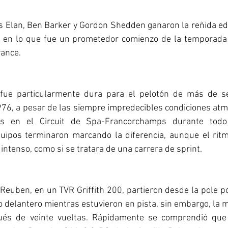
s Elan, Ben Barker y Gordon Shedden ganaron la reñida ed
, en lo que fue un prometedor comienzo de la temporada 
rance.
fue particularmente dura para el pelotón de más de se
76, a pesar de las siempre impredecibles condiciones atm
es en el Circuit de Spa-Francorchamps durante todo 
quipos terminaron marcando la diferencia, aunque el ritmo
intenso, como si se tratara de una carrera de sprint.
 Reuben, en un TVR Griffith 200, partieron desde la pole po
o delantero mientras estuvieron en pista, sin embargo, la m
pués de veinte vueltas. Rápidamente se comprendió que 