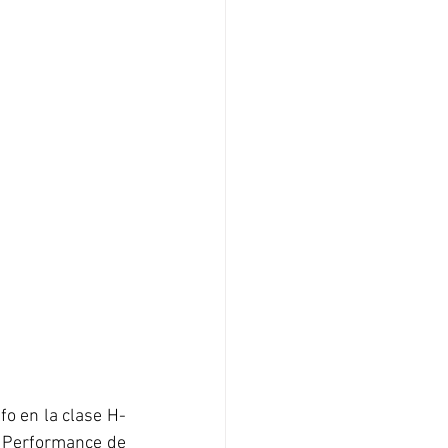
nfo en la clase H-
e Performance de 