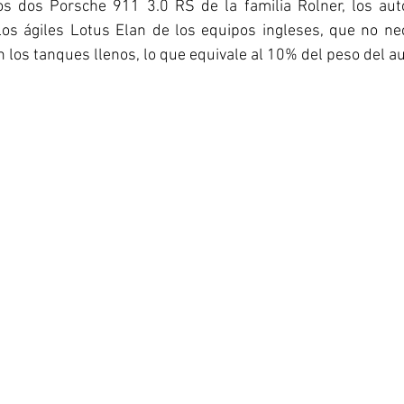
 los dos Porsche 911 3.0 RS de la familia Rolner, los aut
os ágiles Lotus Elan de los equipos ingleses, que no nec
 los tanques llenos, lo que equivale al 10% del peso del au