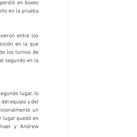
perdió en boxes 
ito en la prueba 
ieron entre los 
ición en la que 
de los turnos de 
al segundo en la 
egundo lugar, lo 
del equipo y del 
icionalmente un 
r lugar quedó en 
chael y Andrew 