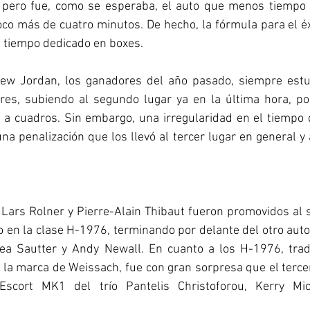
 pero fue, como se esperaba, el auto que menos tiempo 
oco más de cuatro minutos. De hecho, la fórmula para el éx
 tiempo dedicado en boxes. 
ew Jordan, los ganadores del año pasado, siempre estuv
res, subiendo al segundo lugar ya en la última hora, pos
 a cuadros. Sin embargo, una irregularidad en el tiempo 
una penalización que los llevó al tercer lugar en general y 
a, Lars Rolner y Pierre-Alain Thibaut fueron promovidos al s
fo en la clase H-1976, terminando por delante del otro auto 
ea Sautter y Andy Newall. En cuanto a los H-1976, trad
 la marca de Weissach, fue con gran sorpresa que el terce
Escort MK1 del trío Pantelis Christoforou, Kerry Mi