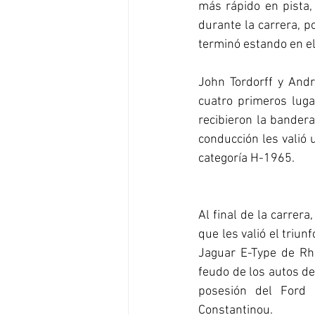
más rápido en pista,
durante la carrera, p
terminó estando en el
John Tordorff y Andr
cuatro primeros luga
recibieron la bandera
conducción les valió 
categoría H-1965.
Al final de la carrer
que les valió el triun
Jaguar E-Type de Rh
feudo de los autos de
posesión del Ford 
Constantinou.