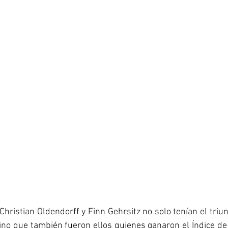
 Christian Oldendorff y Finn Gehrsitz no solo tenían el triu
ino que también fueron ellos quienes ganaron el Índice d