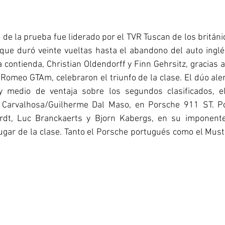
o de la prueba fue liderado por el TVR Tuscan de los británi
 que duró veinte vueltas hasta el abandono del auto inglé
 contienda, Christian Oldendorff y Finn Gehrsitz, gracias a 
a Romeo GTAm, celebraron el triunfo de la clase. El dúo al
medio de ventaja sobre los segundos clasificados, el 
Carvalhosa/Guilherme Dal Maso, en Porsche 911 ST. Por 
rdt, Luc Branckaerts y Bjorn Kabergs, en su imponente
lugar de la clase. Tanto el Porsche portugués como el Mus