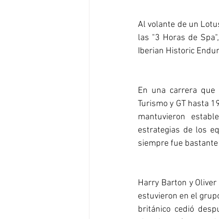
Al volante de un Lotu
las "3 Horas de Spa"
Iberian Historic Endu
En una carrera que 
Turismo y GT hasta 19
mantuvieron establ
estrategias de los e
siempre fue bastante 
Harry Barton y Oliver
estuvieron en el grup
británico cedió des