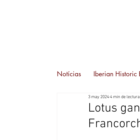
Inicio
Eventos
C
Notícias
Iberian Historic
3 may 2024
4 min de lectura
Lotus gan
Francor