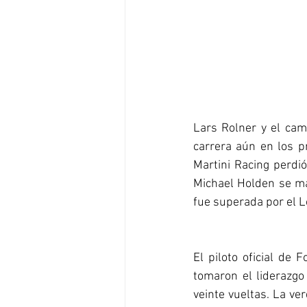
Lars Rolner y el cam
carrera aún en los p
Martini Racing perdi
Michael Holden se man
fue superada por el L
El piloto oficial de
tomaron el liderazgo 
veinte vueltas. La ve