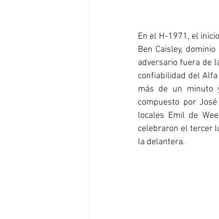
En el H-1971, el inici
Ben Caisley, dominio
adversario fuera de la
confiabilidad del Alf
más de un minuto y 
compuesto por José 
locales Emil de Wee
celebraron el tercer 
la delantera.