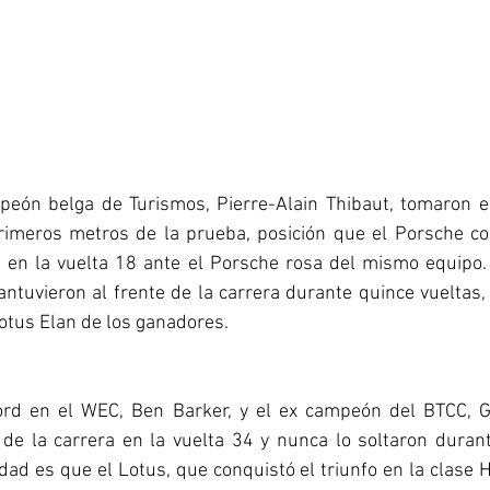
peón belga de Turismos, Pierre-Alain Thibaut, tomaron el 
rimeros metros de la prueba, posición que el Porsche con
ó en la vuelta 18 ante el Porsche rosa del mismo equipo. 
tuvieron al frente de la carrera durante quince vueltas,
otus Elan de los ganadores.
 Ford en el WEC, Ben Barker, y el ex campeón del BTCC, 
de la carrera en la vuelta 34 y nunca lo soltaron durant
rdad es que el Lotus, que conquistó el triunfo en la clase H