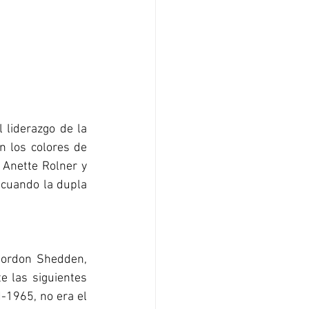
liderazgo de la 
 los colores de 
Anette Rolner y 
 cuando la dupla 
Gordon Shedden, 
e las siguientes 
-1965, no era el 