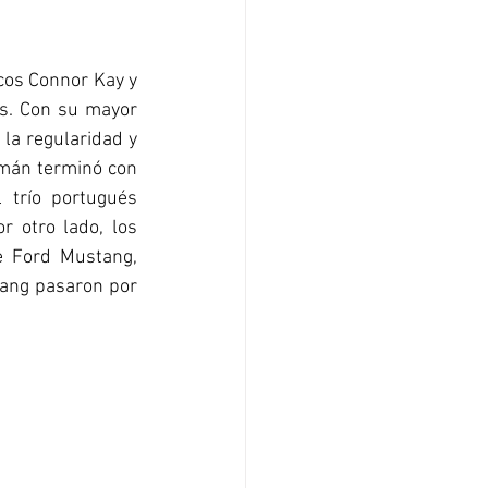
cos Connor Kay y 
s. Con su mayor 
la regularidad y 
emán terminó con 
trío portugués 
otro lado, los 
 Ford Mustang, 
tang pasaron por 