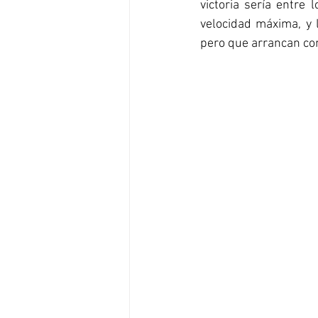
victoria sería entre
velocidad máxima, y l
pero que arrancan con