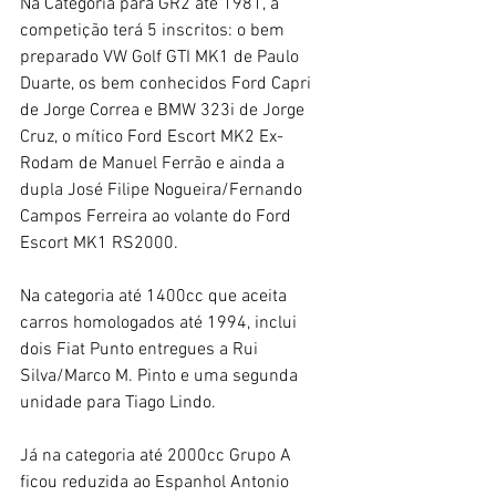
Na Categoria para GR2 até 1981, a 
competição terá 5 inscritos: o bem 
preparado VW Golf GTI MK1 de Paulo 
Duarte, os bem conhecidos Ford Capri 
de Jorge Correa e BMW 323i de Jorge 
Cruz, o mítico Ford Escort MK2 Ex-
Rodam de Manuel Ferrão e ainda a 
dupla José Filipe Nogueira/Fernando 
Campos Ferreira ao volante do Ford 
Escort MK1 RS2000.
Na categoria até 1400cc que aceita 
carros homologados até 1994, inclui 
dois Fiat Punto entregues a Rui 
Silva/Marco M. Pinto e uma segunda 
unidade para Tiago Lindo.
Já na categoria até 2000cc Grupo A 
ficou reduzida ao Espanhol Antonio 