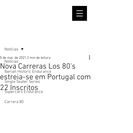
Post
Notícias
5 de mai. de 2021
2 min de leitura
Notícias
Nova Carreras Los 80's
Iberian Historic Endurance
estreia-se em Portugal com
Single Seater Series
22 Inscritos
Supercars Endurance
Carrera 80