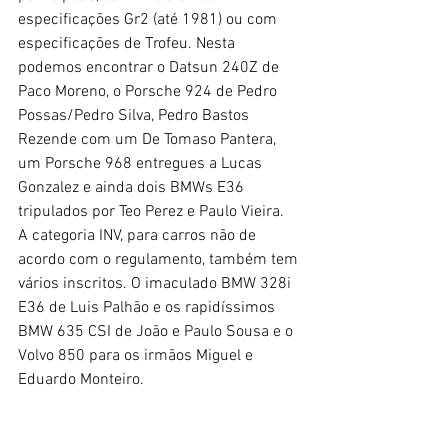
especificações Gr2 (até 1981) ou com 
especificações de Trofeu. Nesta 
podemos encontrar o Datsun 240Z de 
Paco Moreno, o Porsche 924 de Pedro 
Possas/Pedro Silva, Pedro Bastos 
Rezende com um De Tomaso Pantera, 
um Porsche 968 entregues a Lucas 
Gonzalez e ainda dois BMWs E36 
tripulados por Teo Perez e Paulo Vieira.
A categoria INV, para carros não de 
acordo com o regulamento, também tem 
vários inscritos. O imaculado BMW 328i 
E36 de Luis Palhão e os rapidíssimos 
BMW 635 CSI de João e Paulo Sousa e o 
Volvo 850 para os irmãos Miguel e 
Eduardo Monteiro.