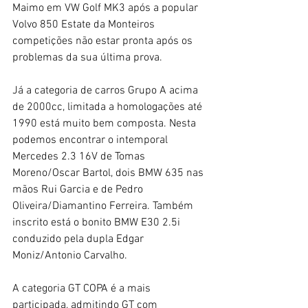
Maimo em VW Golf MK3 após a popular 
Volvo 850 Estate da Monteiros 
competições não estar pronta após os 
problemas da sua última prova.
Já a categoria de carros Grupo A acima 
de 2000cc, limitada a homologações até 
1990 está muito bem composta. Nesta 
podemos encontrar o intemporal 
Mercedes 2.3 16V de Tomas 
Moreno/Oscar Bartol, dois BMW 635 nas 
mãos Rui Garcia e de Pedro 
Oliveira/Diamantino Ferreira. Também 
inscrito está o bonito BMW E30 2.5i 
conduzido pela dupla Edgar 
Moniz/Antonio Carvalho.
A categoria GT COPA é a mais 
participada, admitindo GT com 