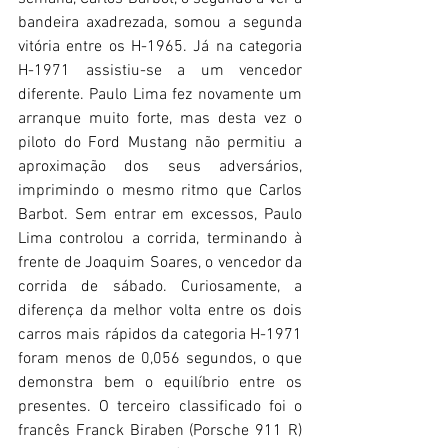
bandeira axadrezada, somou a segunda 
vitória entre os H-1965. Já na categoria 
H-1971 assistiu-se a um vencedor 
diferente. Paulo Lima fez novamente um 
arranque muito forte, mas desta vez o 
piloto do Ford Mustang não permitiu a 
aproximação dos seus adversários, 
imprimindo o mesmo ritmo que Carlos 
Barbot. Sem entrar em excessos, Paulo 
Lima controlou a corrida, terminando à 
frente de Joaquim Soares, o vencedor da 
corrida de sábado. Curiosamente, a 
diferença da melhor volta entre os dois 
carros mais rápidos da categoria H-1971 
foram menos de 0,056 segundos, o que 
demonstra bem o equilíbrio entre os 
presentes. O terceiro classificado foi o 
francês Franck Biraben (Porsche 911 R) 