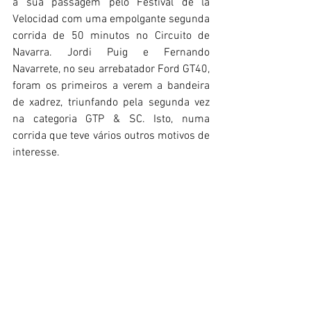
a sua passagem pelo Festival de la 
Velocidad com uma empolgante segunda 
corrida de 50 minutos no Circuito de 
Navarra. Jordi Puig e Fernando 
Navarrete, no seu arrebatador Ford GT40, 
foram os primeiros a verem a bandeira 
de xadrez, triunfando pela segunda vez 
na categoria GTP & SC. Isto, numa 
corrida que teve vários outros motivos de 
interesse. 