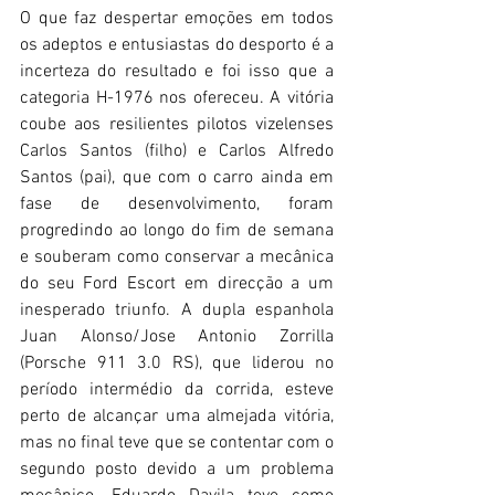
O que faz despertar emoções em todos 
os adeptos e entusiastas do desporto é a 
incerteza do resultado e foi isso que a 
categoria H-1976 nos ofereceu. A vitória 
coube aos resilientes pilotos vizelenses 
Carlos Santos (filho) e Carlos Alfredo 
Santos (pai), que com o carro ainda em 
fase de desenvolvimento, foram 
progredindo ao longo do fim de semana 
e souberam como conservar a mecânica 
do seu Ford Escort em direcção a um 
inesperado triunfo. A dupla espanhola 
Juan Alonso/Jose Antonio Zorrilla 
(Porsche 911 3.0 RS), que liderou no 
período intermédio da corrida, esteve 
perto de alcançar uma almejada vitória, 
mas no final teve que se contentar com o 
segundo posto devido a um problema 