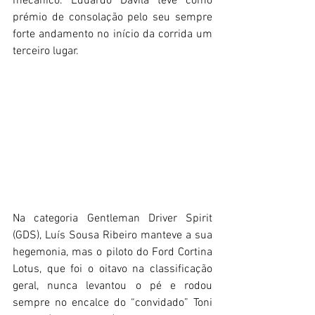
mecânico. Eduardo Davila teve como 
prémio de consolação pelo seu sempre 
forte andamento no início da corrida um 
terceiro lugar.
Na categoria Gentleman Driver Spirit 
(GDS), Luís Sousa Ribeiro manteve a sua 
hegemonia, mas o piloto do Ford Cortina 
Lotus, que foi o oitavo na classificação 
geral, nunca levantou o pé e rodou 
sempre no encalce do “convidado” Toni 