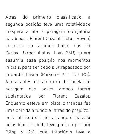
Atrás do primeiro classificado, a 
segunda posição teve uma rotatividade 
inesperada até à paragem obrigatória 
nas boxes. Florent Cazalot (Lotus Seven) 
arrancou do segundo lugar, mas foi 
Carlos Barbot (Lotus Elan 26R) quem 
assumiu essa posição nos momentos 
iniciais, para ser depois ultrapassado por 
Eduardo Davila (Porsche 911 3.0 RS). 
Ainda antes da abertura da janela de 
paragem nas boxes, ambos foram 
suplantados por Florent Cazalot. 
Enquanto esteve em pista, o francês fez 
uma corrida a fundo e “atrás do prejuízo”, 
pois atrasou-se no arranque, passou 
pelas boxes e ainda teve que cumprir um 
“Stop & Go”. Igual infortúnio teve o 