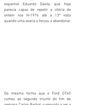
espanhol Eduardo Davila, que hoje 
parecia capaz de repetir a vitória de 
ontem nos H-1976 até à 13ª volta 
quando uma avaria o forçou a abandonar.
Da mesma forma que o Ford GT40 
rumou ao segundo triunfo do fim de 
semana, Carlos Barbot, o segundo a ver a 