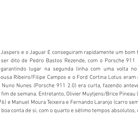
 Jaspers e o Jaguar E conseguiram rapidamente um bom t
ser dito de Pedro Bastos Rezende, com o Porsche 911 3
 garantindo lugar na segunda linha com uma volta n
Sousa Ribeiro/Filipe Campos e o Ford Cortina Lotus eram o
 Nuno Nunes (Porsche 911 2.0) era curta, fazendo antev
o fim de semana. Entretanto, Olivier Muytjens/Brice Pineau 
) e Manuel Moura Teixeira e Fernando Laranjo (carro sem
 boa conta de si, com o quarto e sétimo tempos absolutos,