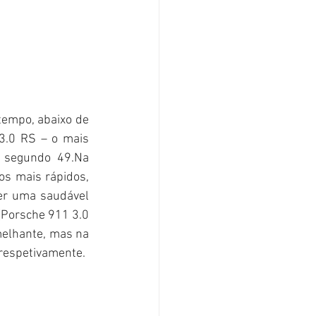
empo, abaixo de 
.0 RS – o mais 
o segundo 
49.Na
s mais rápidos, 
er uma saudável 
(Porsche 911 3.0 
elhante, mas na 
 respetivamente. 