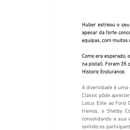
Huber estreou o seu 
apesar da forte conco
equipas, com muitos 
Como era esperado, 
na pista!). Foram 35 
Historic Endurance. 
A diversidade é uma 
Classic pôde aprecia
Lotus Elite ao Ford
treinos, o Shelby C
consolidando a sua 
sentido os participan