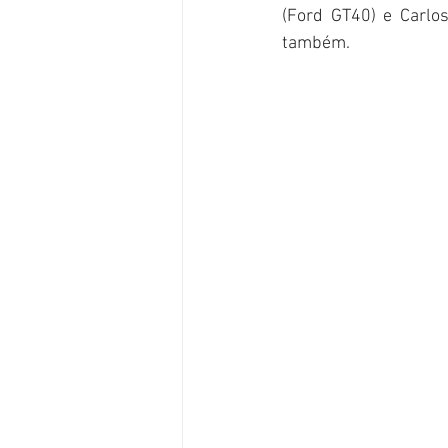
(Ford GT40) e Carlo
também. 