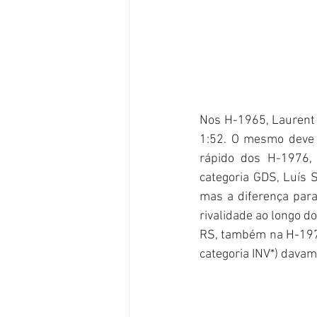
Nos H-1965, Laurent
1:52. O mesmo deve 
rápido dos H-1976,
categoria GDS, Luís 
mas a diferença para
rivalidade ao longo d
RS, também na H-1976
categoria INV*) davam