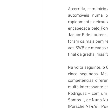
A corrida, com iníci
automóveis numa p
rapidamente deixou a
encabeçada pelo For
Jaguar E de Laurent 
foram os mais bem re
aos SWB de meados dos
final da grelha, mas f
Na volta seguinte, o
cinco segundos. Mo
competências diferen
muito interessante at
Rodriguez – com um 
Santos –, de Nuno Nu
(Porsche 914/6). Pui