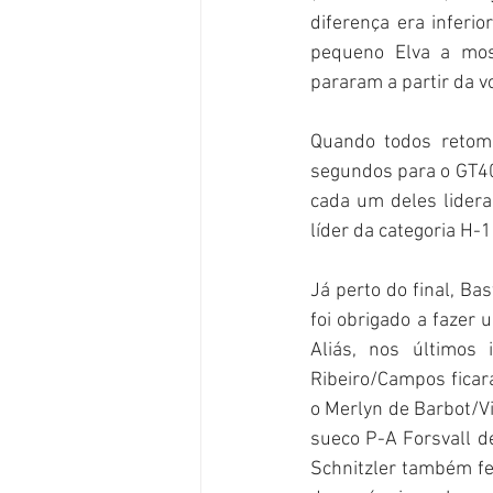
diferença era inferio
pequeno Elva a mos
pararam a partir da v
Quando todos retom
segundos para o GT40
cada um deles lidera
líder da categoria H-
Já perto do final, B
foi obrigado a fazer
Aliás, nos últimos
Ribeiro/Campos ficara
o Merlyn de Barbot/Vi
sueco P-A Forsvall de
Schnitzler também fe