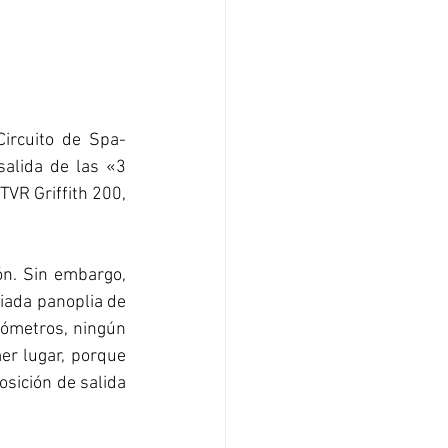
ircuito de Spa-
salida de las «3 
VR Griffith 200, 
ón. Sin embargo, 
iada panoplia de 
ómetros, ningún 
er lugar, porque 
sición de salida 