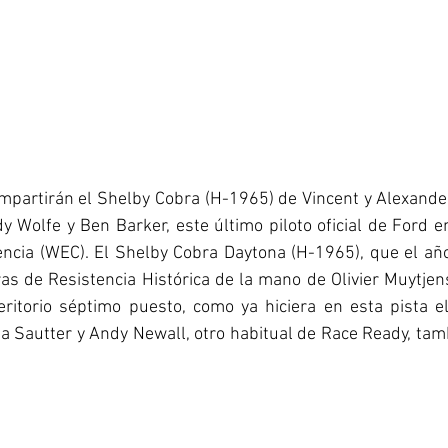
compartirán el Shelby Cobra (H-1965) de Vincent y Alexander
 Wolfe y Ben Barker, este último piloto oficial de Ford 
ncia (WEC). El Shelby Cobra Daytona (H-1965), que el año
as de Resistencia Histórica de la mano de Olivier Muytjens
eritorio séptimo puesto, como ya hiciera en esta pista el
 Sautter y Andy Newall, otro habitual de Race Ready, tamb