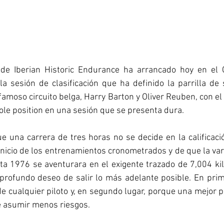
e Iberian Historic Endurance ha arrancado hoy en el C
 sesión de clasificación que ha definido la parrilla de 
amoso circuito belga, Harry Barton y Oliver Reuben, con el T
ole position en una sesión que se presenta dura.
e una carrera de tres horas no se decide en la calificaci
icio de los entrenamientos cronometrados y de que la var
ta 1976 se aventurara en el exigente trazado de 7,004 kil
profundo deseo de salir lo más adelante posible. En prim
de cualquier piloto y, en segundo lugar, porque una mejor po
e asumir menos riesgos.