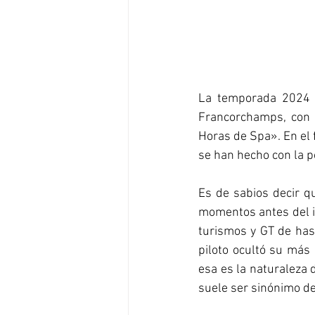
La temporada 2024 d
Francorchamps, con la
Horas de Spa». En el f
se han hecho con la p
Es de sabios decir qu
momentos antes del in
turismos y GT de has
piloto ocultó su más 
esa es la naturaleza 
suele ser sinónimo d