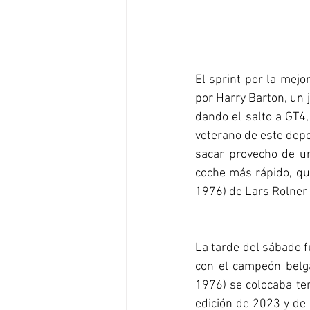
El sprint por la mejor
por Harry Barton, un 
dando el salto a GT4,
veterano de este depo
sacar provecho de un
coche más rápido, qu
1976) de Lars Rolner
La tarde del sábado f
con el campeón belg
1976) se colocaba ter
edición de 2023 y de 