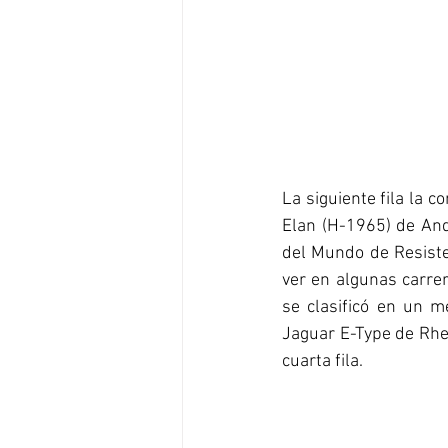
La siguiente fila la 
Elan (H-1965) de Andy
del Mundo de Resiste
ver en algunas carrer
se clasificó en un m
Jaguar E-Type de Rhea
cuarta fila.