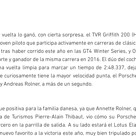
 vuelta lo ganó, con cierta sorpresa, el TVR Griffith 200 (H
joven piloto que participa activamente en carreras de clásic
 tras haber corrido este año en las GT4 Winter Series, y O
rte y ganador de la misma carrera en 2016. El dúo del coche
a vuelta limpia para marcar un tiempo de 2:48.337, dej
e curiosamente tiene la mayor velocidad punta, el Porsch
 y Andreas Rolner, a más de un segundo.
ue positiva para la familia danesa, ya que Annette Rolner, 
a de Turismos Pierre-Alain Thibaut, vio cómo su Porsch
cero en la parrilla de salida. A su lado estará el Lotus Ela
nuevo favorito a la victoria este año, muy bien tripulado po