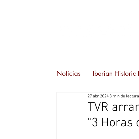
Inicio
Eventos
C
Notícias
Iberian Historic
27 abr 2024
3 min de lectura
TVR arran
"3 Horas 