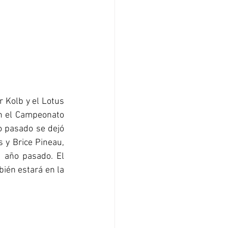
 Kolb y el Lotus 
en el Campeonato 
 pasado se dejó 
 y Brice Pineau, 
 año pasado. El 
ién estará en la 