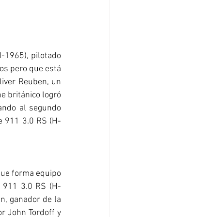
-1965), pilotado 
os pero que está 
liver Reuben, un 
 británico logró 
ando al segundo 
e 911 3.0 RS (H-
que forma equipo 
e 911 3.0 RS (H-
n, ganador de la 
r John Tordoff y 