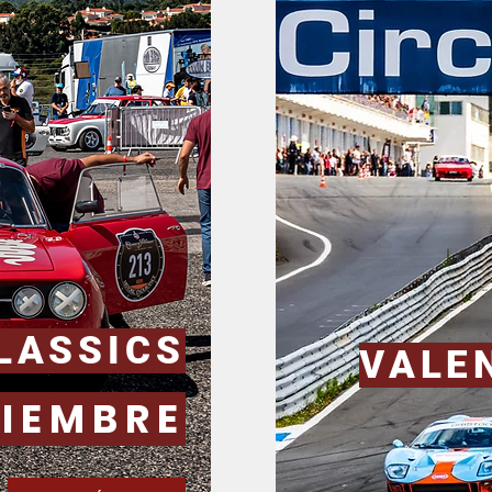
LASSICS
VALE
TIEMBRE