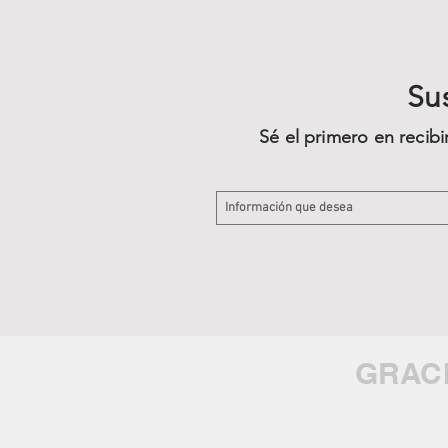
Sus
Sé el primero en recib
GRAC