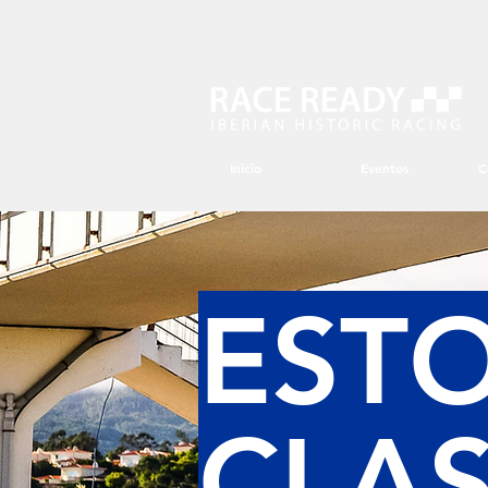
Inicio
Eventos
C
ESTO
CLAS