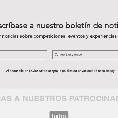
críbase a nuestro boletín de noti
ir noticias sobre competiciones, eventos y experiencia
Al hacer clic en Enviar, usted acepta la política de privacidad de Race Ready
IAS A NUESTROS PATROCIN