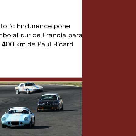
storic Endurance pone
mbo al sur de Francia para
s 400 km de Paul Ricard