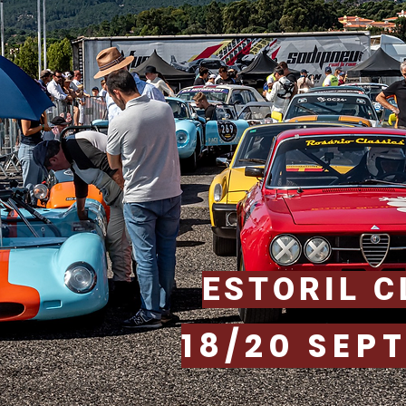
ESTORIL C
18/20 SEP