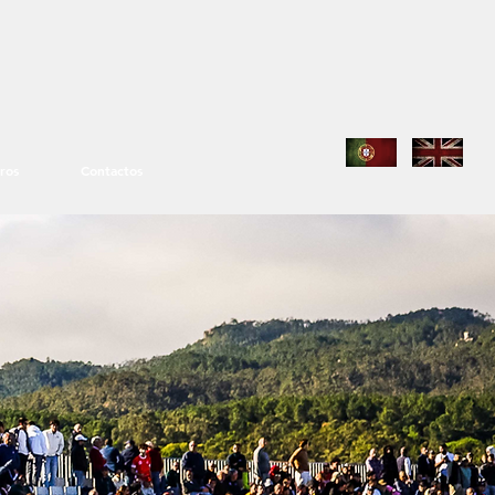
ros
Contactos