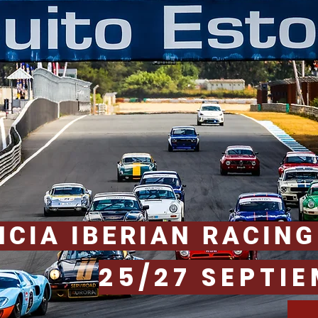
NCIA IBERIAN RACING
25/27 SEPTI