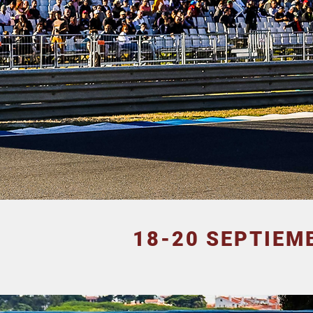
18-20 SEPTIEM