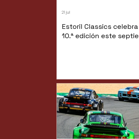
21 jul
Estoril Classics celebra
10.ª edición este septi