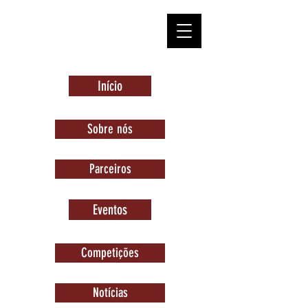
Início
Sobre nós
Parceiros
Eventos
Competições
Notícias