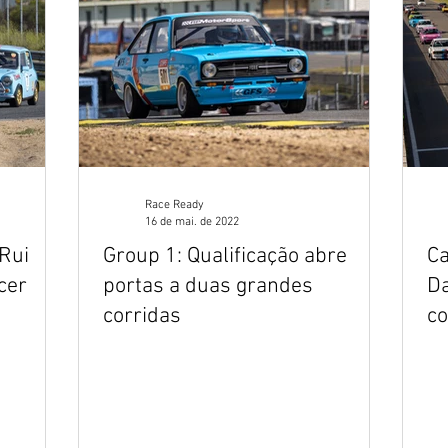
Race Ready
16 de mai. de 2022
 Rui
Group 1: Qualificação abre
Ca
cer
portas a duas grandes
Da
corridas
co
os