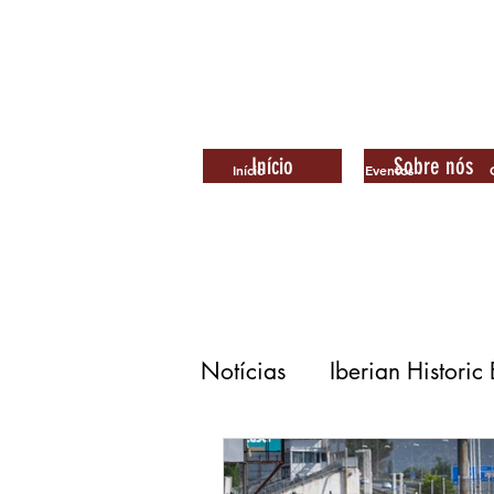
Início
Sobre nós
Início
Eventos
Notícias
Iberian Historic
Carrera 80