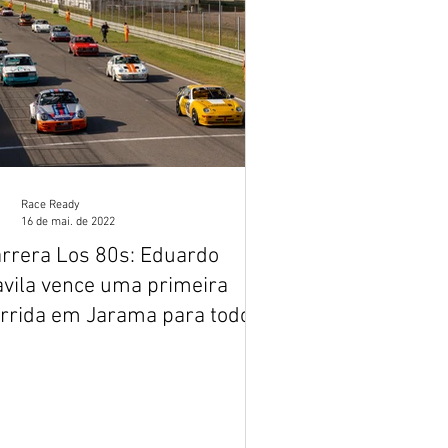
Race Ready
16 de mai. de 2022
rrera Los 80s: Eduardo
vila vence uma primeira
rrida em Jarama para todos
 gostos