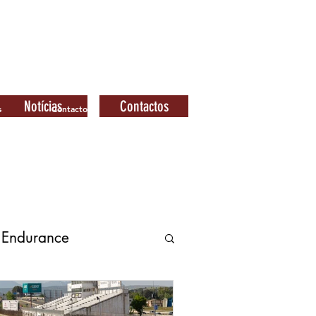
Notícias
Contactos
s
Contactos
 Endurance