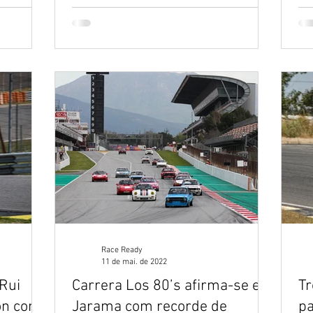
Race Ready
11 de mai. de 2022
 Rui
Carrera Los 80’s afirma-se em
Tr
ion com
Jarama com recorde de
pa