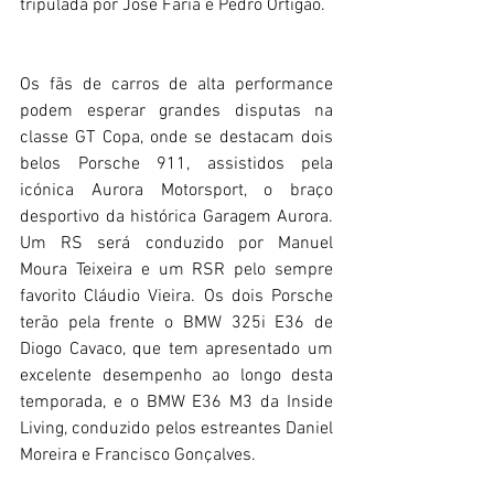
tripulada por José Faria e Pedro Ortigão.
Os fãs de carros de alta performance 
podem esperar grandes disputas na 
classe GT Copa, onde se destacam dois 
belos Porsche 911, assistidos pela 
icónica Aurora Motorsport, o braço 
desportivo da histórica Garagem Aurora. 
Um RS será conduzido por Manuel 
Moura Teixeira e um RSR pelo sempre 
favorito Cláudio Vieira. Os dois Porsche 
terão pela frente o BMW 325i E36 de 
Diogo Cavaco, que tem apresentado um 
excelente desempenho ao longo desta 
temporada, e o BMW E36 M3 da Inside 
Living, conduzido pelos estreantes Daniel 
Moreira e Francisco Gonçalves.