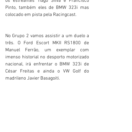
os estreantes Tiago Silva e Francisco 
Pinto, também eles de BMW 323i mas 
colocado em pista pela Racingcast.
No Grupo 2 vamos assistir a um duelo a 
três. O Ford Escort MKII RS1800 de 
Manuel Ferrão, um exemplar com 
imenso historial no desporto motorizado 
nacional, irá enfrentar o BMW 323i de 
César Freitas e ainda o VW Golf do 
madrileno Javier Basagoiti.