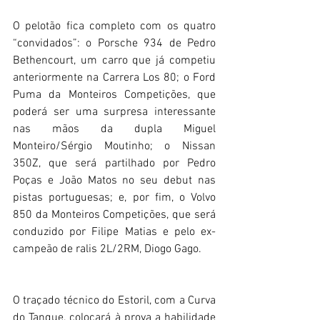
O pelotão fica completo com os quatro 
“convidados”: o Porsche 934 de Pedro 
Bethencourt, um carro que já competiu 
anteriormente na Carrera Los 80; o Ford 
Puma da Monteiros Competições, que 
poderá ser uma surpresa interessante 
nas mãos da dupla Miguel 
Monteiro/Sérgio Moutinho; o Nissan 
350Z, que será partilhado por Pedro 
Poças e João Matos no seu debut nas 
pistas portuguesas; e, por fim, o Volvo 
850 da Monteiros Competições, que será 
conduzido por Filipe Matias e pelo ex-
campeão de ralis 2L/2RM, Diogo Gago.
O traçado técnico do Estoril, com a Curva 
do Tanque, colocará à prova a habilidade 