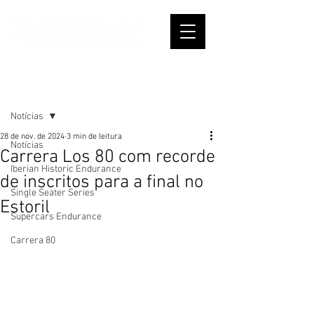
Post
Notícias
28 de nov. de 2024
3 min de leitura
Notícias
Carrera Los 80 com recorde
Iberian Historic Endurance
de inscritos para a final no
Single Seater Series
Estoril
Supercars Endurance
Carrera 80