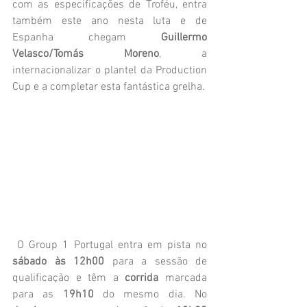
com as especificações de Troféu, entra 
também este ano nesta luta e de 
Espanha chegam 
Guillermo 
Velasco/Tomás Moreno
, a 
internacionalizar o plantel da Production 
Cup e a completar esta fantástica grelha.
 O Group 1 Portugal entra em pista no 
sábado às 12h00 
para a sessão de 
qualificação e têm a 
corrida 
marcada 
para as 
19h10 
do mesmo dia. No 