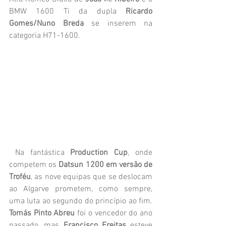
BMW 1600 Ti da dupla 
Ricardo 
Gomes/Nuno Breda 
se inserem na 
categoria H71-1600.
 Na fantástica 
Production Cup
, onde 
competem os 
Datsun 1200 em versão de 
Troféu
, as nove equipas que se deslocam 
ao Algarve prometem, como sempre, 
uma luta ao segundo do princípio ao fim. 
Tomás Pinto Abreu
 foi o vencedor do ano 
passado, mas 
Francisco Freitas
 esteve 