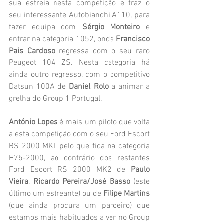
sua estreia nesta competição e traz o 
seu interessante Autobianchi A110, para 
fazer equipa com 
Sérgio Monteiro
 e 
entrar na categoria 1052, onde 
Francisco 
Pais Cardoso 
regressa com o seu raro 
Peugeot 104 ZS. Nesta categoria há 
ainda outro regresso, com o competitivo 
Datsun 100A de 
Daniel Rolo 
a animar a 
grelha do Group 1 Portugal.
António Lopes
 é mais um piloto que volta 
a esta competição com o seu Ford Escort 
RS 2000 MKI, pelo que fica na categoria 
H75-2000, ao contrário dos restantes 
Ford Escort RS 2000 MK2 de 
Paulo 
Vieira
, 
Ricardo Pereira/José Basso
 (este 
último um estreante) ou de 
Filipe Martins 
(que ainda procura um parceiro) que 
estamos mais habituados a ver no Group 