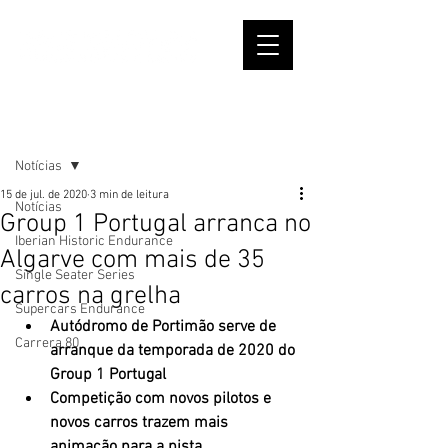
Post
Notícias
15 de jul. de 2020
3 min de leitura
Notícias
Group 1 Portugal arranca no
Iberian Historic Endurance
Algarve com mais de 35
Single Seater Series
carros na grelha
Supercars Endurance
Autódromo de Portimão serve de 
Carrera 80
arranque da temporada de 2020 do 
Group 1 Portugal
Competição com novos pilotos e 
novos carros trazem mais 
animação para a pista