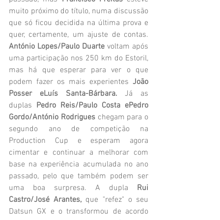
muito próximo do título, numa discussão 
que só ficou decidida na última prova e 
quer, certamente, um ajuste de contas. 
António Lopes/Paulo Duarte 
voltam após 
uma participação nos 250 km do Estoril, 
mas há que esperar para ver o que 
podem fazer os mais experientes 
João 
Posser eLuís Santa-Bárbara.
 Já as 
duplas 
Pedro Reis/Paulo Costa ePedro 
Gordo/António Rodrigues 
chegam para o 
segundo ano de competição na 
Production Cup e esperam agora 
cimentar e continuar a melhorar com 
base na experiência acumulada no ano 
passado, pelo que também podem ser 
uma boa surpresa. A dupla 
Rui 
Castro/José Arantes, 
que "refez" o seu 
Datsun GX e o transformou de acordo 